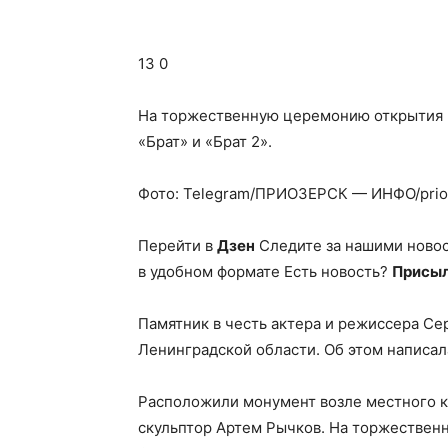
13 0
На торжественную церемонию открытия 
«Брат» и «Брат 2».
Фото: Telegram/ПРИОЗЕРСК — ИНФО/prio
Перейти в
Дзен
Следите за нашими ново
в удобном формате Есть новость?
Присыл
Памятник в честь актера и режиссера Се
Ленинградской области. Об этом написал
Расположили монумент возле местного к
скульптор Артем Рычков. На торжествен