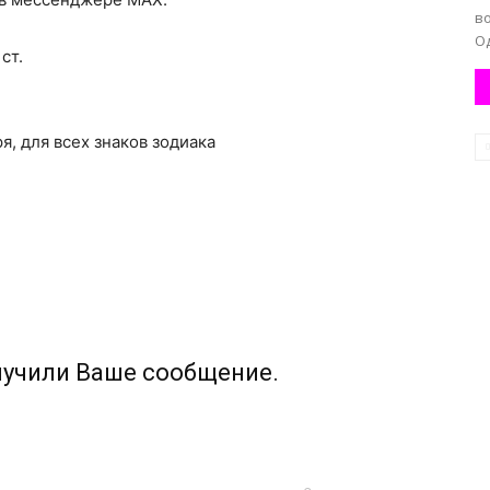
в
Од
ст.
ря, для всех знаков зодиака
лучили Ваше сообщение.