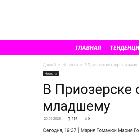
ГЛАВНАЯ
ТЕНДЕНЦ
Домой
Новости
В Приозерске открыли памя
Новости
В Приозерске 
младшему
20.09.2025
157
0
Сегодня, 19:37 | Мария Гоманюк Мария 