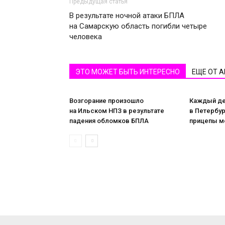
Предыдущая статья
В результате ночной атаки БПЛА
на Самарскую область погибли четыре
человека
ЭТО МОЖЕТ БЫТЬ ИНТЕРЕСНО
ЕЩЕ ОТ 
Возгорание произошло
Каждый ден
на Ильском НПЗ в результате
в Петербу
падения обломков БПЛА
прицепы м