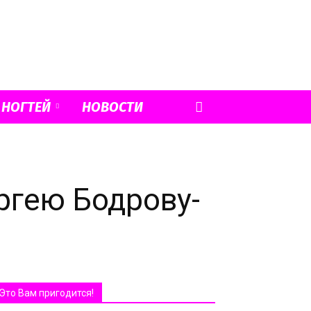
 НОГТЕЙ
НОВОСТИ
ргею Бодрову-
Это Вам пригодится!