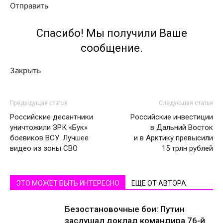
Отправить
Спасибо! Мы получили Ваше
сообщение.
Закрыть
Предыдущая статья
Следующая статья
Российские десантники
Российские инвестиции
уничтожили ЗРК «Бук»
в Дальний Восток
боевиков ВСУ. Лучшее
и в Арктику превысили
видео из зоны СВО
15 трлн рублей
ЭТО МОЖЕТ БЫТЬ ИНТЕРЕСНО
ЕЩЕ ОТ АВТОРА
Безостановочные бои: Путин
заслушал доклад командира 76-й