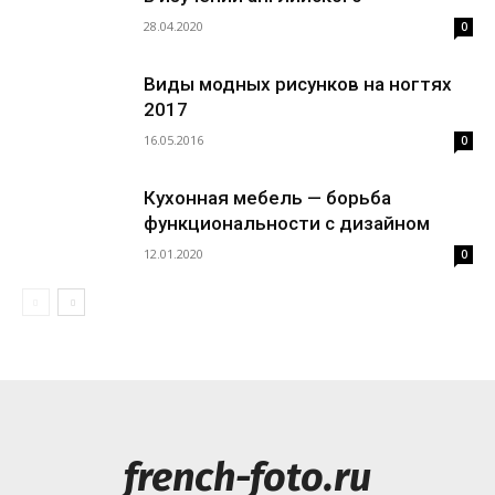
28.04.2020
0
Виды модных рисунков на ногтях
2017
16.05.2016
0
Кухонная мебель — борьба
функциональности с дизайном
12.01.2020
0
french-foto.ru