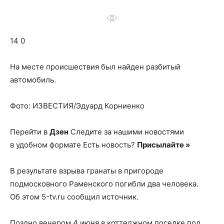
о
14 0
нем
На месте происшествия был найден разбитый
автомобиль.
Фото: ИЗВЕСТИЯ/Эдуард Корниенко
Перейти в
Дзен
Следите за нашими новостями
в удобном формате Есть новость?
Присылайте »
В результате взрыва гранаты в пригороде
подмосковного Раменского погибли два человека.
Об этом 5-tv.ru сообщил источник.
Поздно вечером 4 июня в коттеджном поселке под