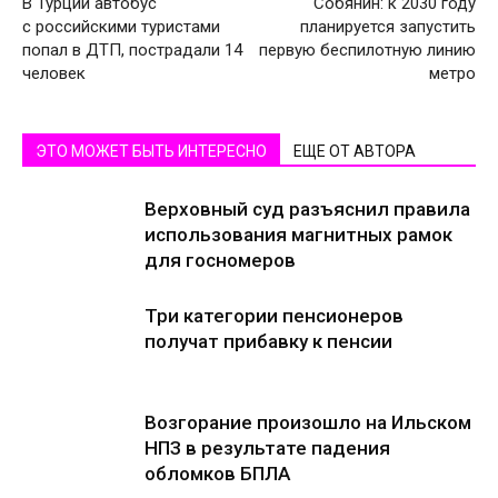
В Турции автобус
Собянин: к 2030 году
с российскими туристами
планируется запустить
попал в ДТП, пострадали 14
первую беспилотную линию
человек
метро
ЭТО МОЖЕТ БЫТЬ ИНТЕРЕСНО
ЕЩЕ ОТ АВТОРА
Верховный суд разъяснил правила
использования магнитных рамок
для госномеров
Три категории пенсионеров
получат прибавку к пенсии
Возгорание произошло на Ильском
НПЗ в результате падения
обломков БПЛА