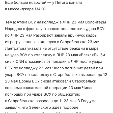
Еще больше новостей — у Пятого канала
в мессенджере МАКС.
Тема:
Атака ВСУ на колледж в ЛНР 23 мая Волонтеры
Народного фронта устраняют последствия удара ВСУ
по ЛНР 23 мая Разбирают завалы вручную: кадры
из разрушенного колледжа в Старобельске 23 мая
Лантратова указала на отсутствие реакции в мире
на удар ВСУ по колледжу в ЛНР 23 мая «Все»: «Би-би-
си» и CNN отказались от поездки в ЛНР после удара
ВСУ по колледжу 23 мая Число погибших детей при
ударе ВСУ по колледжу в Старобельске выросло до 12
23 мая Дроны ВСУ снова атаковали Старобельск
во время спасательной операции 23 мая Число
погибших при ударе ВСУ по общежитию
в Старобельске возросло до 11 23 мая В Госдуме
заявили, что Зеленского ждет подобие