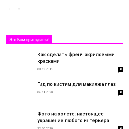
Это Вам пригодится!
Как сделать френч акриловыми
красками
08.12.2015
0
Гид по кистям для макияжа глаз
06.11.2020
0
Фото на холсте: настоящее
украшение любого интерьера
22.10.2020
0