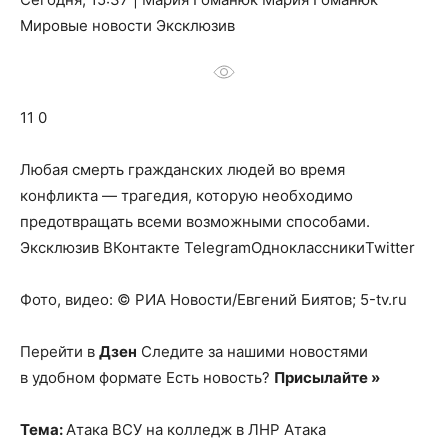
о
Мировые новости Эксклюзив
нем
11 0
Любая смерть гражданских людей во время
конфликта — трагедия, которую необходимо
предотвращать всеми возможными способами.
Эксклюзив ВКонтакте TelegramОдноклассникиTwitter
Фото, видео: © РИА Новости/Евгений Биятов; 5-tv.ru
Перейти в
Дзен
Следите за нашими новостями
в удобном формате Есть новость?
Присылайте »
Тема:
Атака ВСУ на колледж в ЛНР Атака