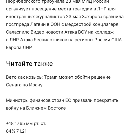
Нюрнбергского трибунала 23 мая МИД России
организует посещение места трагедии в ЛНР для
иностранных журналистов 23 мая Захарова сравнила
постпреда Латвии в ООН с медсестрой концлагеря
Саласпилс Видео новости Атака ВСУ на колледж
в ЛНР Атака беспилотников на регионы России США
Европа ЛНР
Читайте также
Вето как козырь: Трамп может обойти решение
Сената по Ирану
Министры финансов стран ЕС призвали прекратить
войну на Ближнем Востоке
+18° 765 мм рт. ст.
64% 71.21