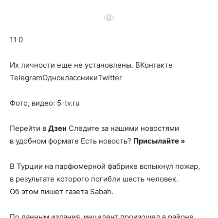
о
11 0
нем
Их личности еще не установлены.
ВКонтакте
TelegramОдноклассникиTwitter
Фото, видео: 5-tv.ru
Перейти в
Дзен
Следите за нашими новостями
в удобном формате Есть новость?
Присылайте »
В Турции на парфюмерной фабрике вспыхнул пожар,
в результате которого погибли шесть человек.
Об этом пишет газета Sabah.
По данным издания, инцидент произошел в районе