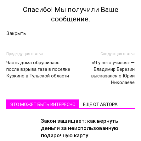
Спасибо! Мы получили Ваше
сообщение.
Закрыть
Предыдущая статья
Следующая статья
Часть дома обрушилась
«Я у него учился» —
после взрыва газа в поселке
Владимир Березин
Куркино в Тульской области
высказался о Юрии
Николаеве
ЭТО МОЖЕТ БЫТЬ ИНТЕРЕСНО
ЕЩЕ ОТ АВТОРА
Закон защищает: как вернуть
деньги за неиспользованную
подарочную карту