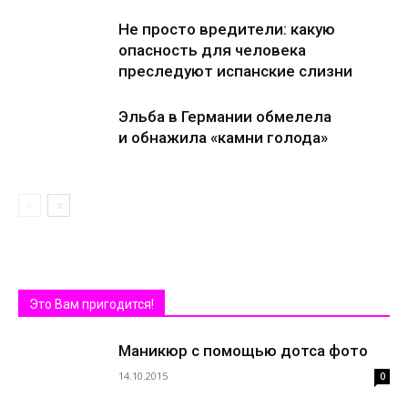
Не просто вредители: какую
опасность для человека
преследуют испанские слизни
Эльба в Германии обмелела
и обнажила «камни голода»
Это Вам пригодится!
Маникюр с помощью дотса фото
14.10.2015
0