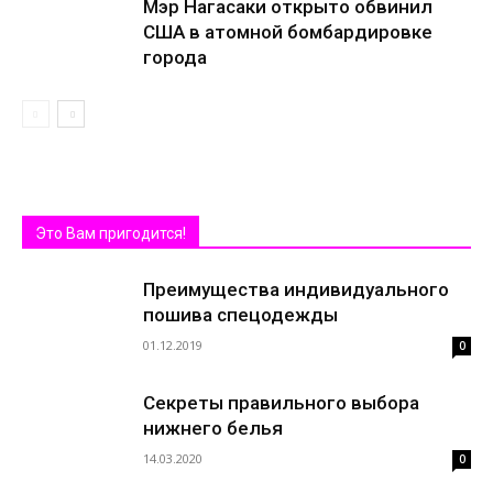
Мэр Нагасаки открыто обвинил
США в атомной бомбардировке
города
Это Вам пригодится!
Преимущества индивидуального
пошива спецодежды
01.12.2019
0
Секреты правильного выбора
нижнего белья
14.03.2020
0