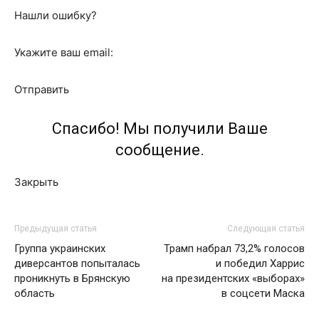
Нашли ошибку?
Укажите ваш email:
Отправить
Спасибо! Мы получили Ваше
сообщение.
Закрыть
Предыдущая статья
Следующая статья
Группа украинских
Трамп набрал 73,2% голосов
диверсантов попыталась
и победил Харрис
проникнуть в Брянскую
на президентских «выборах»
область
в соцсети Маска