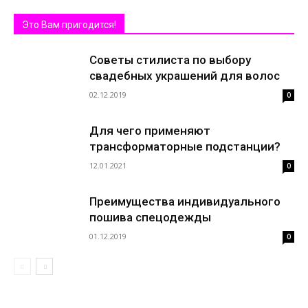
Это Вам пригодится!
Советы стилиста по выбору
свадебных украшений для волос
02.12.2019
0
Для чего применяют
трансформаторные подстанции?
12.01.2021
0
Преимущества индивидуального
пошива спецодежды
01.12.2019
0