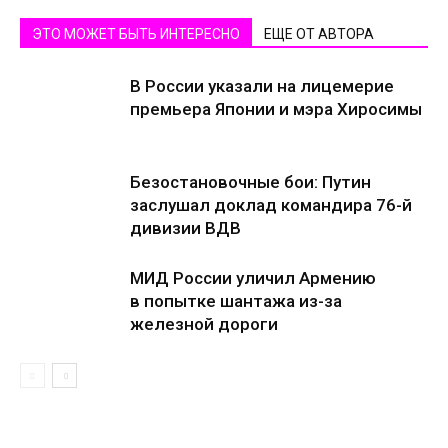
ЭТО МОЖЕТ БЫТЬ ИНТЕРЕСНО
ЕЩЕ ОТ АВТОРА
В России указали на лицемерие
премьера Японии и мэра Хиросимы
Безостановочные бои: Путин
заслушал доклад командира 76-й
дивизии ВДВ
МИД России уличил Армению
в попытке шантажа из-за
железной дороги