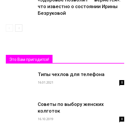
что известно о состоянии Ирины
Безруковой
Это Вам пригодится!
Типы чехлов для телефона
16.01.2021
0
Советы по выбору женских
колготок
16.10.2019
0