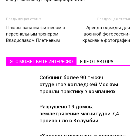
Предыдущая статья
Следующая статья
Плюсы занятия фитнесом с
Аренда одежды для
персональным тренером
военной фотосессии-
Владиславом Плетневым
красивые фотографии
ЭТО МОЖЕТ БЫТЬ ИНТЕРЕСНО
ЕЩЕ ОТ АВТОРА
Собянин: более 90 тысяч
студентов колледжей Москвы
прошли практику в компаниях
Разрушено 19 домов:
землетрясение магнитудой 7,4
произошло в Колумбии
«Здоровье позволит — вернется»: