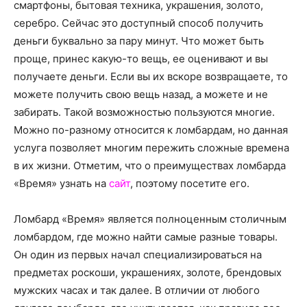
о
смартфоны, бытовая техника, украшения, золото,
серебро. Сейчас это доступный способ получить
деньги буквально за пару минут. Что может быть
проще, принес какую-то вещь, ее оценивают и вы
нем
получаете деньги. Если вы их вскоре возвращаете, то
можете получить свою вещь назад, а можете и не
забирать. Такой возможностью пользуются многие.
Можно по-разному относится к ломбардам, но данная
услуга позволяет многим пережить сложные времена
в их жизни. Отметим, что о преимуществах ломбарда
«Время» узнать на
сайт
, поэтому посетите его.
Ломбард «Время» является полноценным столичным
ломбардом, где можно найти самые разные товары.
Он один из первых начал специализироваться на
предметах роскоши, украшениях, золоте, брендовых
мужских часах и так далее. В отличии от любого