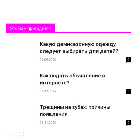
Это Вам пригодится!
Какую демисезонную одежду
следует выбирать для детей?
29.05.2020
0
Как подать объявление в
интернете?
06.12.2017
0
Трещины на зубах: причины
появления
21.11.2020
0