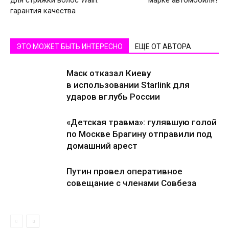
для стрижки волос Walh:
марке автомобиля?
гарантия качества
ЭТО МОЖЕТ БЫТЬ ИНТЕРЕСНО
ЕЩЕ ОТ АВТОРА
Маск отказал Киеву
в использовании Starlink для
ударов вглубь России
«Детская травма»: гулявшую голой
по Москве Брагину отправили под
домашний арест
Путин провел оперативное
совещание с членами Совбеза