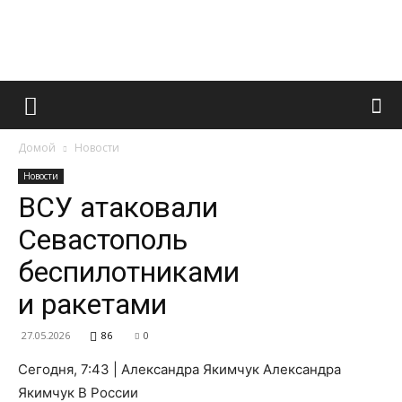
Французский
Домой
Новости
маникюр
Новости
ВСУ атаковали
Севастополь
и
беспилотниками
и ракетами
все
27.05.2026
86
0
Сегодня, 7:43 | Александра Якимчук Александра
Якимчук В России