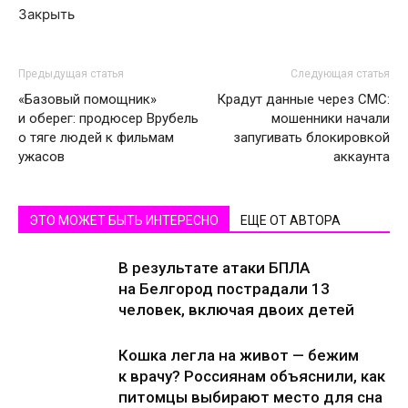
Закрыть
Предыдущая статья
Следующая статья
«Базовый помощник»
Крадут данные через СМС:
и оберег: продюсер Врубель
мошенники начали
о тяге людей к фильмам
запугивать блокировкой
ужасов
аккаунта
ЭТО МОЖЕТ БЫТЬ ИНТЕРЕСНО
ЕЩЕ ОТ АВТОРА
В результате атаки БПЛА
на Белгород пострадали 13
человек, включая двоих детей
Кошка легла на живот — бежим
к врачу? Россиянам объяснили, как
питомцы выбирают место для сна