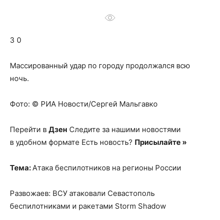
о
3 0
нем
Массированный удар по городу продолжался всю
ночь.
Фото: © РИА Новости/Сергей Мальгавко
Перейти в
Дзен
Следите за нашими новостями
в удобном формате Есть новость?
Присылайте »
Тема:
Атака беспилотников на регионы России
Развожаев: ВСУ атаковали Севастополь
беспилотниками и ракетами Storm Shadow