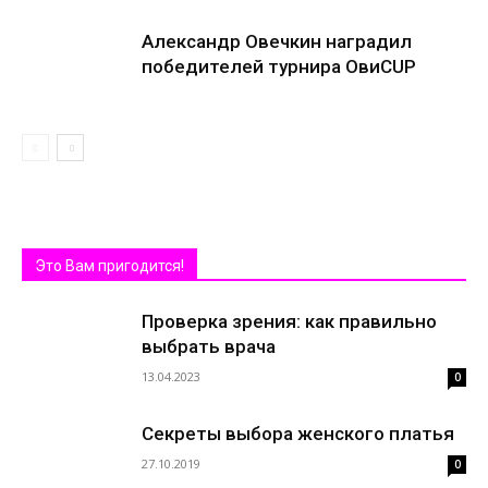
Александр Овечкин наградил
победителей турнира ОвиCUP
Это Вам пригодится!
Проверка зрения: как правильно
выбрать врача
13.04.2023
0
Секреты выбора женского платья
27.10.2019
0