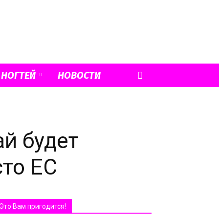
 НОГТЕЙ
НОВОСТИ
ай будет
сто ЕС
Это Вам пригодится!