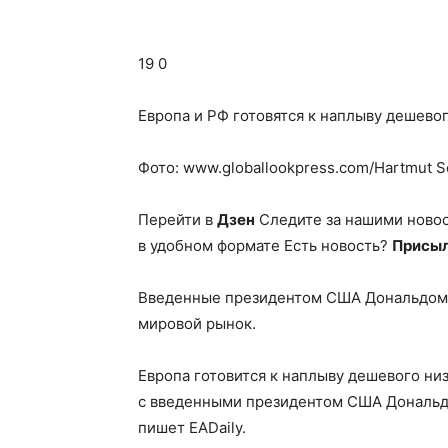
19 0
Европа и РФ готовятся к наплыву дешевог
Фото: www.globallookpress.com/Hartmut S
Перейти в
Дзен
Следите за нашими ново
в удобном формате Есть новость?
Присыл
Введенные президентом США Дональдом 
мировой рынок.
Европа готовится к наплыву дешевого низ
с введенными президентом США Дональд
пишет EADaily.