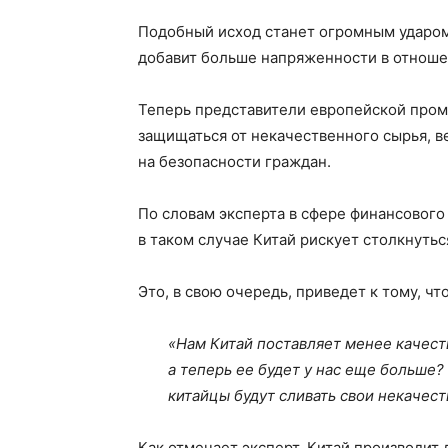
Подобный исход станет огромным ударом
добавит больше напряженности в отноше
Теперь представители европейской пром
защищаться от некачественного сырья, в
на безопасности граждан.
По словам эксперта в сфере финансового
в таком случае Китай рискует столкнутьс
Это, в свою очередь, приведет к тому, ч
«Нам Китай поставляет менее качест
а теперь ее будет у нас еще больше?
китайцы будут сливать свои некачес
Как отмечает эксперт, Китай производит