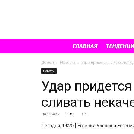
ГЛАВНАЯ
ТЕНДЕНЦ
Домой
Новости
Удар придется на Россию? Ку
Новости
Удар придется
сливать некач
10.04.2025
310
0
Сегодня, 19:20 | Евгения Алешина Евген