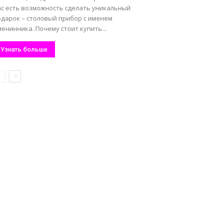
ас есть возможность сделать уникальный
одарок – столовый прибор с именем
енинника. Почему стоит купить...
Узнать больше