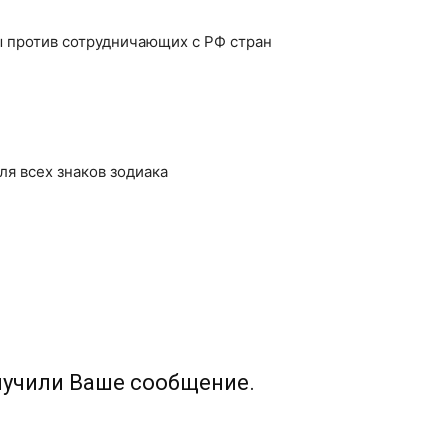
ы против сотрудничающих с РФ стран
для всех знаков зодиака
лучили Ваше сообщение.