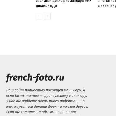
заслушал доклад командира 76-й
в попытке 
дивизии ВДВ
железной 
french-foto.ru
Наш сайт полностью посвящен маникюру. А
если быть точнее — французскому маникюру.
У нас вы найдете очень много информации о
нем, научитесь делать френч и многое другое.
Если вы хотите, чтобы мы научили вас