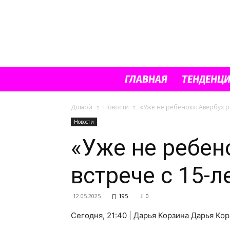
ГЛАВНАЯ
ТЕНДЕНЦ
Домой
Новости
«Уже не ребенок»: Авербух р
Новости
«Уже не ребен
встрече с 15-
12.05.2025
195
0
Сегодня, 21:40 | Дарья Корзина Дарья Ко