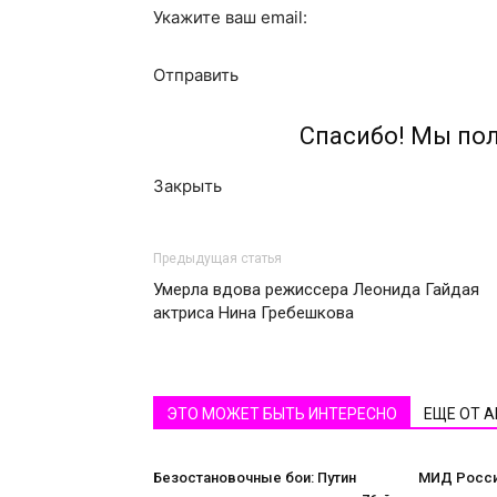
Укажите ваш email:
Отправить
Спасибо! Мы по
Закрыть
Предыдущая статья
Умерла вдова режиссера Леонида Гайдая
актриса Нина Гребешкова
ЭТО МОЖЕТ БЫТЬ ИНТЕРЕСНО
ЕЩЕ ОТ 
Безостановочные бои: Путин
МИД Росси