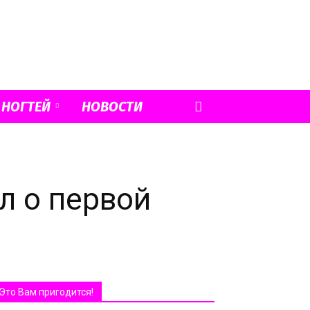
 НОГТЕЙ
НОВОСТИ
л о первой
Это Вам пригодится!