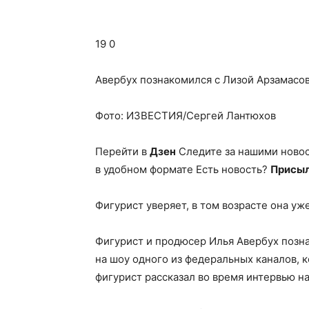
19 0
Авербух познакомился с Лизой Арзамасово
Фото: ИЗВЕСТИЯ/Сергей Лантюхов
Перейти в
Дзен
Следите за нашими ново
в удобном формате Есть новость?
Присыл
Фигурист уверяет, в том возрасте она у
Фигурист и продюсер Илья Авербух позн
на шоу одного из федеральных каналов, к
фигурист рассказал во время интервью н