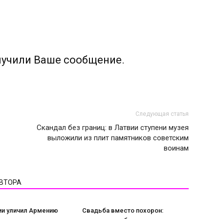
лучили Ваше сообщение.
Следующая статья
Скандал без границ: в Латвии ступени музея
выложили из плит памятников советским
воинам
АВТОРА
и уличил Армению
Свадьба вместо похорон: