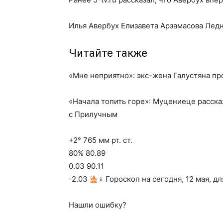
Илья Авербух Елизавета Арзамасова Ле
Читайте также
«Мне неприятно»: экс-жена Галустяна п
«Начала топить горе»: Муцениеце расска
с Прилучным
+2° 765 мм рт. ст.
80% 80.89
0.03 90.11
-2.03
‍♀ Гороскоп на сегодня, 12 мая, д
Нашли ошибку?