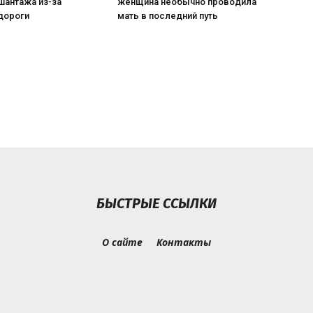
шантажа из-за
женщина необычно проводила
дороги
мать в последний путь
БЫСТРЫЕ ССЫЛКИ
О сайте
Контакты