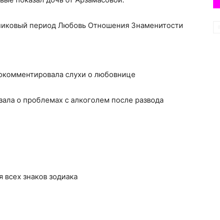
дниковый период Любовь Отношения Знаменитости
рокомментировала слухи о любовнице
зала о проблемах с алкоголем после развода
ля всех знаков зодиака