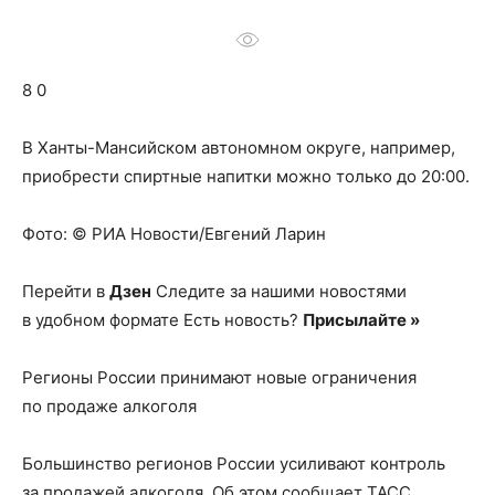
о
8 0
нем
В Ханты-Мансийском автономном округе, например,
приобрести спиртные напитки можно только до 20:00.
Фото: © РИА Новости/Евгений Ларин
Перейти в
Дзен
Следите за нашими новостями
в удобном формате Есть новость?
Присылайте »
Регионы России принимают новые ограничения
по продаже алкоголя
Большинство регионов России усиливают контроль
за продажей алкоголя. Об этом сообщает ТАСС.