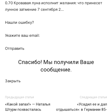
0.70 Кровавая луна исполнит желания: что принесет
лунное затмение 7 сентября 2…
Нашли ошибку?
Укажите ваш email:
Отправить
Спасибо! Мы получили Ваше
сообщение.
Закрыть
Предыдущая статья
Следующая статья
«Какой запах!» — Наталья
«Усадил ее и дал
Штурм похвасталась
отдышаться»: в Германии 85-