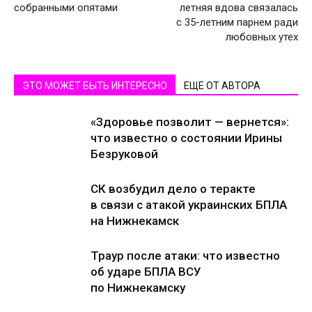
собранными опятами
летняя вдова связалась
с 35-летним парнем ради
любовных утех
ЭТО МОЖЕТ БЫТЬ ИНТЕРЕСНО
ЕЩЕ ОТ АВТОРА
«Здоровье позволит — вернется»:
что известно о состоянии Ирины
Безруковой
СК возбудил дело о теракте
в связи с атакой украинских БПЛА
на Нижнекамск
Траур после атаки: что известно
об ударе БПЛА ВСУ
по Нижнекамску