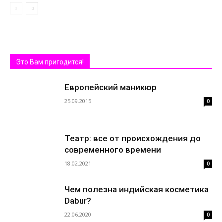
Это Вам пригодится!
Европейский маникюр
25.09.2015
0
Театр: все от происхождения до
современного времени
18.02.2021
0
Чем полезна индийская косметика
Dabur?
22.06.2020
0