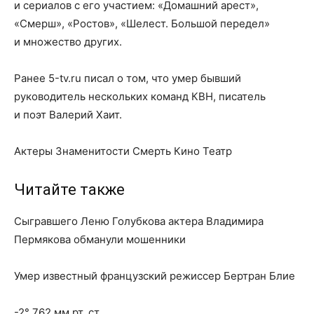
и сериалов с его участием: «Домашний арест»,
«Смерш», «Ростов», «Шелест. Большой передел»
и множество других.
Ранее 5-tv.ru писал о том, что умер бывший
руководитель нескольких команд КВН, писатель
и поэт Валерий Хаит.
Актеры Знаменитости Смерть Кино Театр
Читайте также
Сыгравшего Леню Голубкова актера Владимира
Пермякова обманули мошенники
Умер известный французский режиссер Бертран Блие
-2° 762 мм рт. ст.