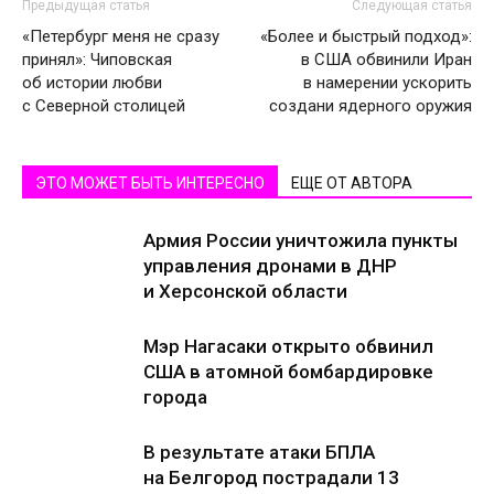
Предыдущая статья
Следующая статья
«Петербург меня не сразу
«Более и быстрый подход»:
принял»: Чиповская
в США обвинили Иран
об истории любви
в намерении ускорить
с Северной столицей
создани ядерного оружия
ЭТО МОЖЕТ БЫТЬ ИНТЕРЕСНО
ЕЩЕ ОТ АВТОРА
Армия России уничтожила пункты
управления дронами в ДНР
и Херсонской области
Мэр Нагасаки открыто обвинил
США в атомной бомбардировке
города
В результате атаки БПЛА
на Белгород пострадали 13