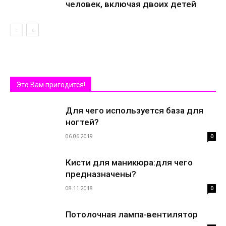
человек, включая двоих детей
Это Вам пригодится!
Для чего используется база для
ногтей?
06.06.2019
0
Кисти для маникюра:для чего
предназначены?
08.11.2018
0
Потолочная лампа-вентилятор