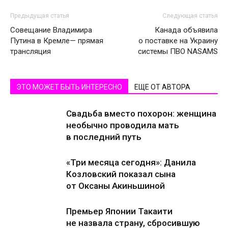
Предыдущая статья
Следующая статья
Совещание Владимира
Канада объявила
Путина в Кремле— прямая
о поставке на Украину
трансляция
системы ПВО NASAMS
ЭТО МОЖЕТ БЫТЬ ИНТЕРЕСНО
ЕЩЕ ОТ АВТОРА
Свадьба вместо похорон: женщина
необычно проводила мать
в последний путь
«Три месяца сегодня»: Данила
Козловский показал сына
от Оксаны Акиньшиной
Премьер Японии Такаити
не назвала страну, сбросившую