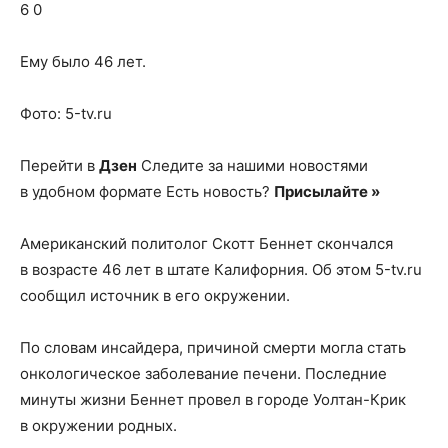
о
6 0
Ему было 46 лет.
нем
Фото: 5-tv.ru
Перейти в
Дзен
Следите за нашими новостями
в удобном формате Есть новость?
Присылайте »
Американский политолог Скотт Беннет скончался
в возрасте 46 лет в штате Калифорния. Об этом 5-tv.ru
сообщил источник в его окружении.
По словам инсайдера, причиной смерти могла стать
онкологическое заболевание печени. Последние
минуты жизни Беннет провел в городе Уолтан-Крик
в окружении родных.