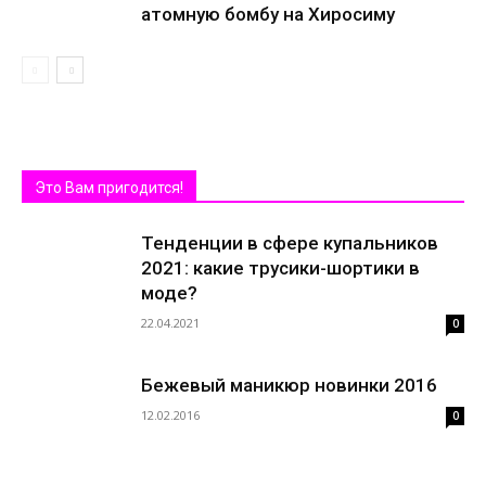
атомную бомбу на Хиросиму
Это Вам пригодится!
Тенденции в сфере купальников
2021: какие трусики-шортики в
моде?
22.04.2021
0
Бежевый маникюр новинки 2016
12.02.2016
0