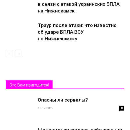
в связи с атакой украинских БПЛА
на Нижнекамск
Траур после атаки: что известно
об ударе БПЛА ВСУ
по Нижнекамску
Это Вам пригодится!
Опасны ли сервалы?
16.12.2019
0
Щитовидная железа: заболевания,