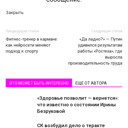
Закрыть
Предыдущая статья
Следующая статья
Фитнес-тренер в кармане:
«Да ладно?» — Путин
как нейросети меняют
удивился результатам
подход к спорту
работы «Ростеха», где
выросла
производительность труда
ЭТО МОЖЕТ БЫТЬ ИНТЕРЕСНО
ЕЩЕ ОТ АВТОРА
«Здоровье позволит — вернется»:
что известно о состоянии Ирины
Безруковой
СК возбудил дело о теракте