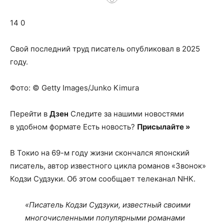
о
14 0
нем
Свой последний труд писатель опубликовал в 2025
году.
Фото: © Getty Images/Junko Kimura
Перейти в
Дзен
Следите за нашими новостями
в удобном формате Есть новость?
Присылайте »
В Токио на 69-м году жизни скончался японский
писатель, автор известного цикла романов «Звонок»
Кодзи Судзуки. Об этом сообщает телеканал NHK.
«Писатель Кодзи Судзуки, известный своими
многочисленными популярными романами