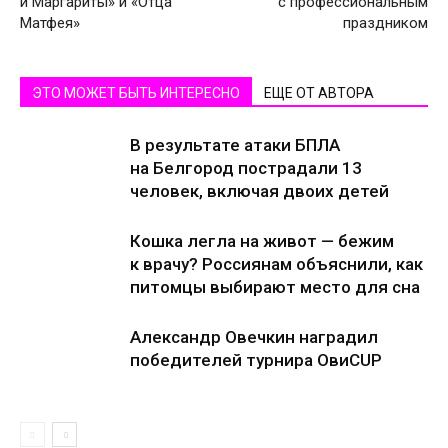
и Маргариты» и «Отца
с профессиональным
Матфея»
праздником
ЭТО МОЖЕТ БЫТЬ ИНТЕРЕСНО
ЕЩЕ ОТ АВТОРА
В результате атаки БПЛА
на Белгород пострадали 13
человек, включая двоих детей
Кошка легла на живот — бежим
к врачу? Россиянам объяснили, как
питомцы выбирают место для сна
Александр Овечкин наградил
победителей турнира ОвиCUP