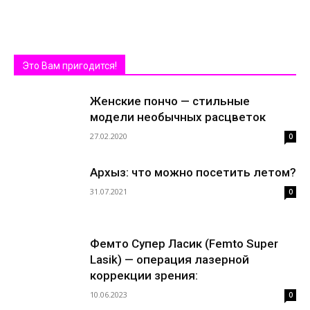
Это Вам пригодится!
Женские пончо — стильные
модели необычных расцветок
27.02.2020
0
Архыз: что можно посетить летом?
31.07.2021
0
Фемто Супер Ласик (Femto Super
Lasik) — операция лазерной
коррекции зрения:
10.06.2023
0