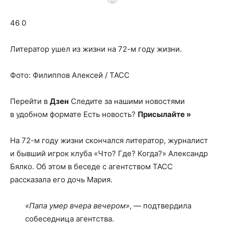
о
46 0
нем
Литератор ушел из жизни на 72-м году жизни.
Фото: Филиппов Алексей / ТАСС
Перейти в
Дзен
Следите за нашими новостями
в удобном формате Есть новость?
Присылайте »
На 72-м году жизни скончался литератор, журналист
и бывший игрок клуба «Что? Где? Когда?» Александр
Бялко. Об этом в беседе с агентством ТАСС
рассказала его дочь Мария.
«Папа умер вчера вечером»
, — подтвердила
собеседница агентства.