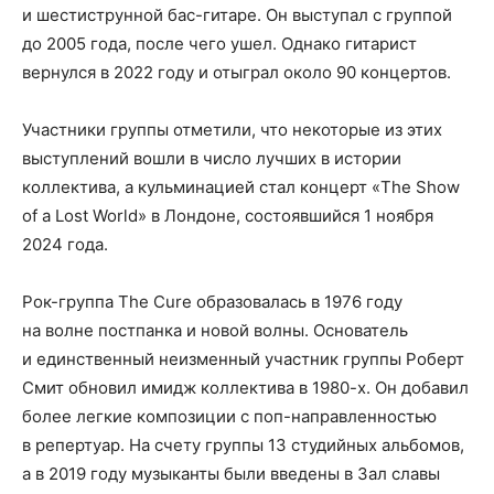
и шестиструнной бас-гитаре. Он выступал с группой
до 2005 года, после чего ушел. Однако гитарист
вернулся в 2022 году и отыграл около 90 концертов.
Участники группы отметили, что некоторые из этих
выступлений вошли в число лучших в истории
коллектива, а кульминацией стал концерт «The Show
of a Lost World» в Лондоне, состоявшийся 1 ноября
2024 года.
Рок-группа The Cure образовалась в 1976 году
на волне постпанка и новой волны. Основатель
и единственный неизменный участник группы Роберт
Смит обновил имидж коллектива в 1980-х. Он добавил
более легкие композиции с поп-направленностью
в репертуар. На счету группы 13 студийных альбомов,
а в 2019 году музыканты были введены в Зал славы