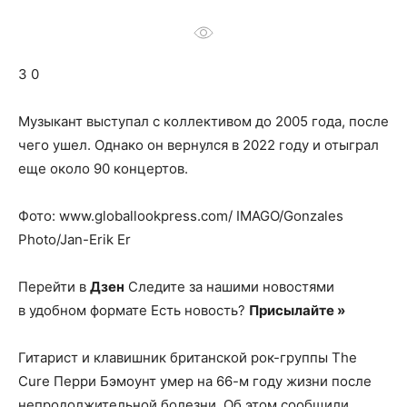
о
3 0
нем
Музыкант выступал с коллективом до 2005 года, после
чего ушел. Однако он вернулся в 2022 году и отыграл
еще около 90 концертов.
Фото: www.globallookpress.com/ IMAGO/Gonzales
Photo/Jan-Erik Er
Перейти в
Дзен
Следите за нашими новостями
в удобном формате Есть новость?
Присылайте »
Гитарист и клавишник британской рок-группы The
Cure Перри Бэмоунт умер на 66-м году жизни после
непродолжительной болезни. Об этом сообщили