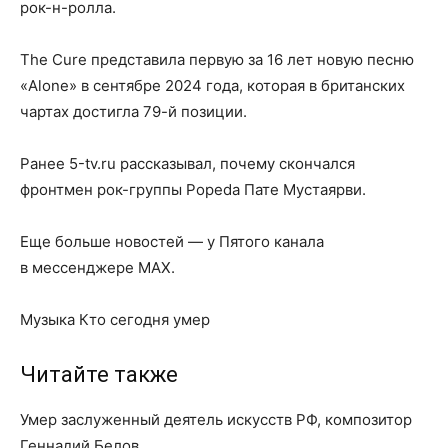
рок-н-ролла.
The Cure представила первую за 16 лет новую песню
«Alone» в сентябре 2024 года, которая в британских
чартах достигла 79-й позиции.
Ранее 5-tv.ru рассказывал, почему скончался
фронтмен рок-группы Popeda Пате Мустаярви.
Еще больше новостей — у Пятого канала
в мессенджере MAX.
Музыка Кто сегодня умер
Читайте также
Умер заслуженный деятель искусств РФ, композитор
Геннадий Белов