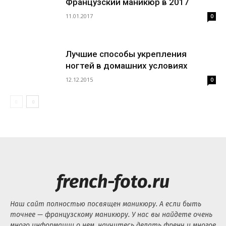
Французский маникюр в 2017
11.01.2017
0
Лучшие способы укрепления
ногтей в домашних условиях
12.12.2015
0
french-foto.ru
Наш сайт полностью посвящен маникюру. А если быть
точнее — французскому маникюру. У нас вы найдете очень
много информации о нем, научитесь делать френч и многое