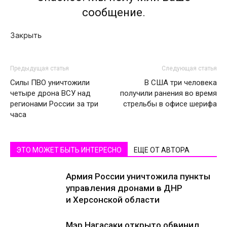
сообщение.
Закрыть
Предыдущая статья
Следующая статья
Силы ПВО уничтожили
В США три человека
четыре дрона ВСУ над
получили ранения во время
регионами России за три
стрельбы в офисе шерифа
часа
ЭТО МОЖЕТ БЫТЬ ИНТЕРЕСНО
ЕЩЕ ОТ АВТОРА
Армия России уничтожила пункты
управления дронами в ДНР
и Херсонской области
Мэр Нагасаки открыто обвинил