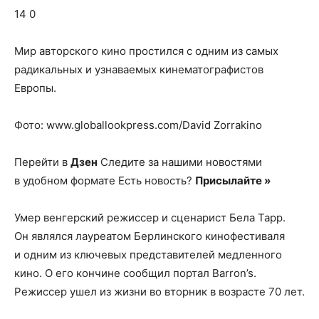
о
14 0
Мир авторского кино простился с одним из самых
нем
радикальных и узнаваемых кинематографистов
Европы.
Фото: www.globallookpress.com/David Zorrakino
Перейти в
Дзен
Следите за нашими новостями
в удобном формате Есть новость?
Присылайте »
Умер венгерский режиссер и сценарист Бела Тарр.
Он являлся лауреатом Берлинского кинофестиваля
и одним из ключевых представителей медленного
кино. О его кончине сообщил портал Barron’s.
Режиссер ушел из жизни во вторник в возрасте 70 лет.