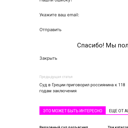
Укажите ваш email:
Отправить
Спасибо! Мы по
Закрыть
Предыдущая статья
Суд в Греции приговорил россиянина к 118
годам заключения
ЭТО МОЖЕТ БЫТЬ ИНТЕРЕСНО
ЕЩЕ ОТ 
Верховный суд разъяснил
Три катего