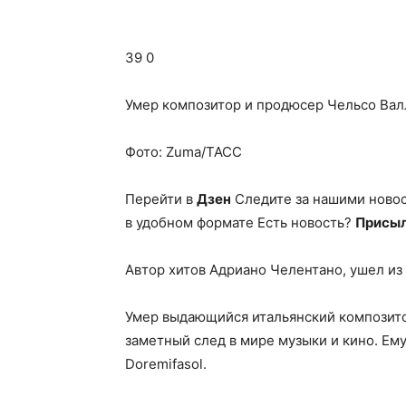
39 0
Умер композитор и продюсер Чельсо Вал
Фото: Zuma/ТАСС
Перейти в
Дзен
Следите за нашими ново
в удобном формате Есть новость?
Присыл
Автор хитов Адриано Челентано, ушел из 
Умер выдающийся итальянский композито
заметный след в мире музыки и кино. Ему
Doremifasol.