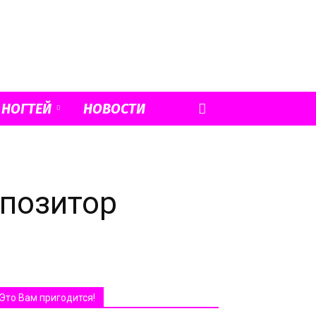
 НОГТЕЙ
НОВОСТИ
мпозитор
Это Вам пригодится!