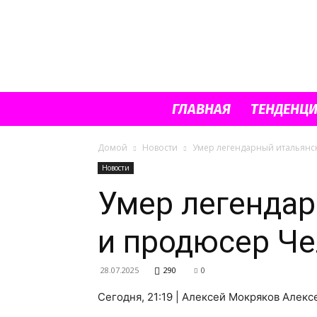
ГЛАВНАЯ
ТЕНДЕНЦ
Домой
Новости
Умер легендарный итальянс
Новости
Умер легендар
и продюсер Че
28.07.2025
290
0
Сегодня, 21:19 | Алексей Мокряков Алекс