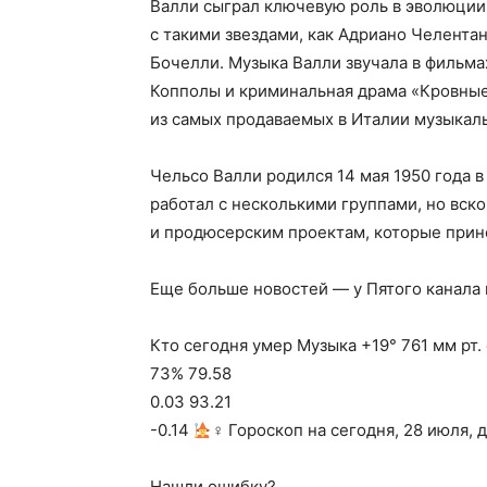
Валли сыграл ключевую роль в эволюции 
с такими звездами, как Адриано Челентан
Бочелли. Музыка Валли звучала в фильма
Копполы и криминальная драма «Кровные
из самых продаваемых в Италии музыкаль
Чельсо Валли родился 14 мая 1950 года в
работал с несколькими группами, но вск
и продюсерским проектам, которые прин
Еще больше новостей — у Пятого канала
Кто сегодня умер Музыка +19° 761 мм рт. 
73% 79.58
0.03 93.21
-0.14
‍♀ Гороскоп на сегодня, 28 июля, 
Нашли ошибку?