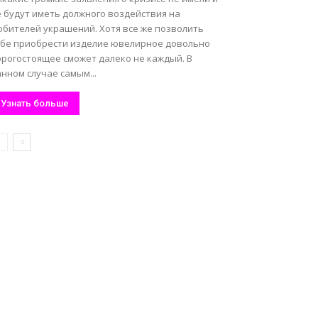
е будут иметь должного воздействия на
юбителей украшений. Хотя все же позволить
ебе приобрести изделие ювелирное довольно
орогостоящее сможет далеко не каждый. В
нном случае самым...
Узнать больше