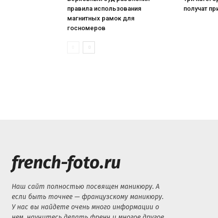
правила использования
получат пр
магнитных рамок для
госномеров
french-foto.ru
Наш сайт полностью посвящен маникюру. А
если быть точнее — французскому маникюру.
У нас вы найдете очень много информации о
нем, научитесь делать френч и многое другое.