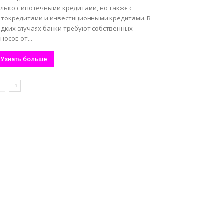
лько с ипотечными кредитами, но также с
втокредитами и инвестиционными кредитами. В
едких случаях банки требуют собственных
носов от...
Узнать больше