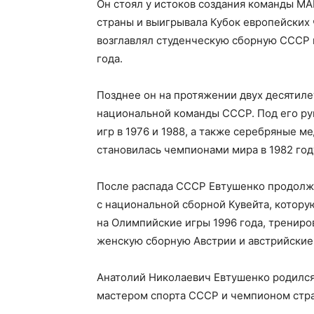
Он стоял у истоков создания команды МА
страны и выигрывала Кубок европейских 
возглавлял студенческую сборную СССР и
года.
Позднее он на протяжении двух десятил
национальной команды СССР. Под его ру
игр в 1976 и 1988, а также серебряные м
становилась чемпионами мира в 1982 году
После распада СССР Евтушенко продолжи
с национальной сборной Кувейта, котору
на Олимпийские игры 1996 года, трениро
женскую сборную Австрии и австрийские
Анатолий Николаевич Евтушенко родился 
мастером спорта СССР и чемпионом стра