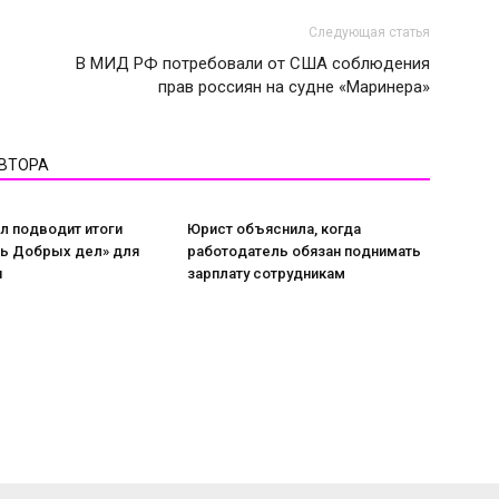
Следующая статья
В МИД РФ потребовали от США соблюдения
прав россиян на судне «Маринера»
АВТОРА
л подводит итоги
Юрист объяснила, когда
нь Добрых дел» для
работодатель обязан поднимать
и
зарплату сотрудникам