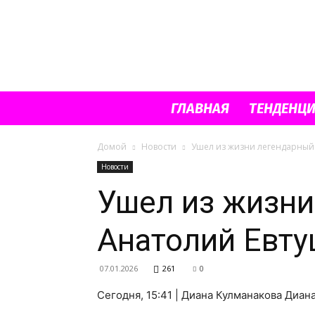
ГЛАВНАЯ
ТЕНДЕНЦ
Домой
Новости
Ушел из жизни легендарный 
Новости
Ушел из жизни
Анатолий Евт
07.01.2026
261
0
Сегодня, 15:41 | Диана Кулманакова Диан