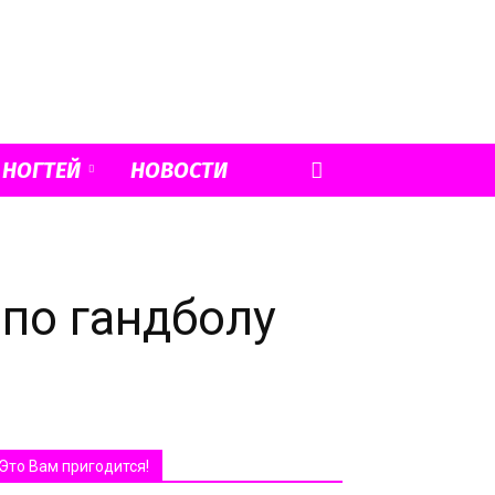
 НОГТЕЙ
НОВОСТИ
по гандболу
Это Вам пригодится!