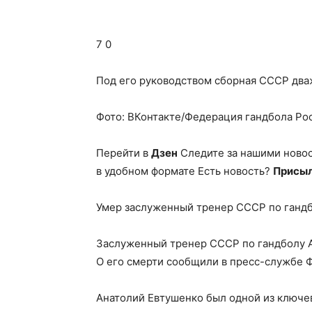
7 0
Под его руководством сборная СССР два
Фото: ВКонтакте/Федерация гандбола Ро
Перейти в
Дзен
Следите за нашими ново
в удобном формате Есть новость?
Присыл
Умер заслуженный тренер СССР по ганд
Заслуженный тренер СССР по гандболу А
О его смерти сообщили в пресс-службе 
Анатолий Евтушенко был одной из ключев