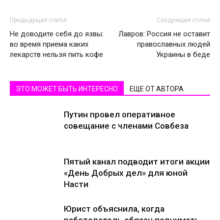
Предыдущая статья
Следующая статья
Не доводите себя до язвы:
Лавров: Россия не оставит
во время приема каких
православных людей
лекарств нельзя пить кофе
Украины в беде
ЭТО МОЖЕТ БЫТЬ ИНТЕРЕСНО
ЕЩЕ ОТ АВТОРА
Путин провел оперативное
совещание с членами Совбеза
Пятый канал подводит итоги акции
«День Добрых дел» для юной
Насти
Юрист объяснила, когда