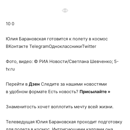
о
10 0
нем
Юлия Барановская готовится к полету в космос
ВКонтакте TelegramОдноклассникиTwitter
Фото, видео: © РИА Новости/Светлана Шевченко; 5-
tv.ru
Перейти в
Дзен
Следите за нашими новостями
в удобном формате Есть новость?
Присылайте »
Знаменитость хочет воплотить мечту всей жизни.
Телеведущая Юлия Барановская проходит подготовку
для полета в космос. Интригующими кадрами она