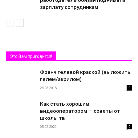
работодатель обязан поднимать
зарплату сотрудникам
Это Вам пригодится!
Френч гелевой краской (выложить
гелем/акрилом)
24.08.2015
0
Как стать хорошим
видеооператором — советы от
школы тв
05.02.2020
0