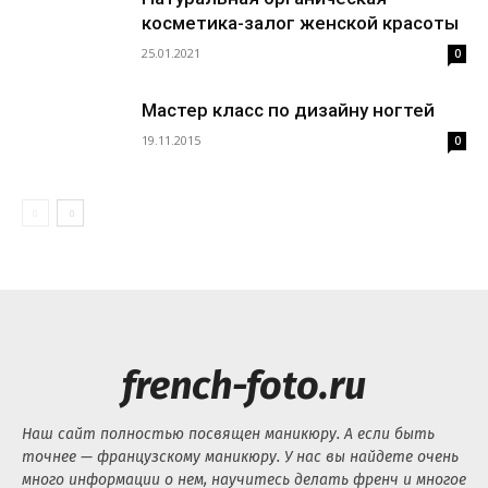
косметика-залог женской красоты
25.01.2021
0
Мастер класс по дизайну ногтей
19.11.2015
0
french-foto.ru
Наш сайт полностью посвящен маникюру. А если быть
точнее — французскому маникюру. У нас вы найдете очень
много информации о нем, научитесь делать френч и многое