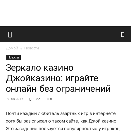
Французский
Домой
Новости
маникюр
Новости
Зеркало казино
Джойказино: играйте
и
онлайн без ограничений
30.08.2019
1082
0
все
Почти каждый любитель азартных игр в интернете
хотя бы раз слыхал о таком сайте, как Джой казино.
Это заведение пользуется популярностью у игроков,