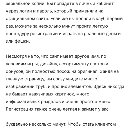
зеркальной копии. Вы попадете в личный кабинет
через логин и пароль, который применяли на
официальном сайте. Если же вы попали в клуб первый
раз, можете за несколько минут пройти легкую
процедуру регистрации и играть на реальные деньги
или фишки.
Несмотря на то, что сайт имеет другое имя, по
условиям игры, дизайну, ассортименту слотов и
бонусов, он полностью похож на оригинал. Зайдя на
главную страницу, вы сразу увидите много
изображений труб, и прочих элементов. Здесь никогда
не бывает навязчивых картинок, много
информативных разделов и очень простое меню.
Регистрация также очень легкая и займет у вас
буквально несколько минут. Чтобы стать клиентом