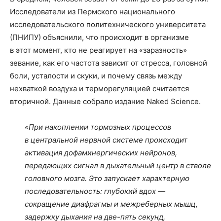
Исследователи из Пермского национального
исследовательского политехнического университета
(ПНИПУ) объяснили, что происходит в организме
в этот момент, кто не реагирует на «заразность»
зевание, как его частота зависит от стресса, головной
боли, усталости и скуки, и почему связь между
нехваткой воздуха и терморегуляцией считается
вторичной. Данные собрало издание Naked Science.
«При накоплении тормозных процессов
в центральной нервной системе происходит
активация дофаминергических нейронов,
передающих сигнал в дыхательный центр в стволе
головного мозга. Это запускает характерную
последовательность: глубокий вдох —
сокращение диафрагмы и межреберных мышц,
задержку дыхания на две-пять секунд,