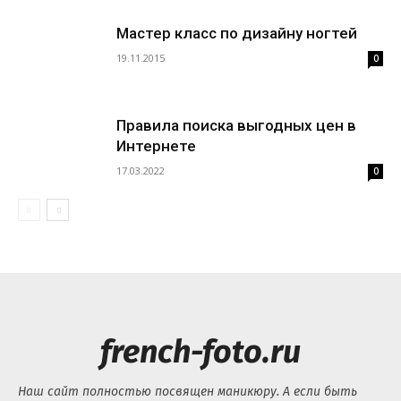
Мастер класс по дизайну ногтей
19.11.2015
0
Правила поиска выгодных цен в
Интернете
17.03.2022
0
french-foto.ru
Наш сайт полностью посвящен маникюру. А если быть