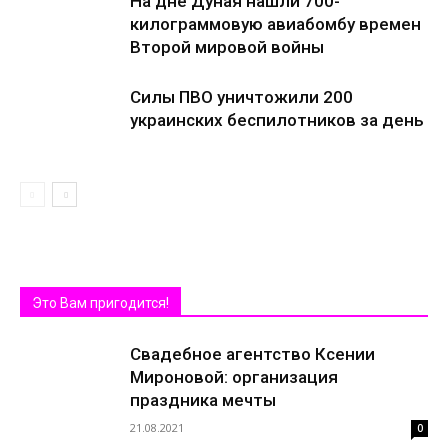
На дне Дуная нашли 700-
килограммовую авиабомбу времен
Второй мировой войны
Силы ПВО уничтожили 200
украинских беспилотников за день
Это Вам пригодится!
Свадебное агентство Ксении
Мироновой: организация
праздника мечты
21.08.2021
0