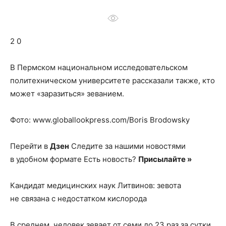
о
2 0
нем
В Пермском национальном исследовательском
политехническом университете рассказали также, кто
может «заразиться» зеванием.
Фото: www.globallookpress.com/Boris Brodowsky
Перейти в
Дзен
Следите за нашими новостями
в удобном формате Есть новость?
Присылайте »
Кандидат медицинских наук Литвинов: зевота
не связана с недостатком кислорода
В среднем, человек зевает от семи до 23 раз за сутки.