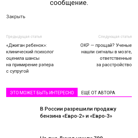
сообщение.
Закрыть
Предыдущая статья
Следующая статья
«Джиган ребенок»:
ОКР — прощай? Ученые
клинический психолог
нашли сигналы в мозге,
оценила шансы
ответственные
на примирение рэпера
за расстройство
с супругой
ЭТО МОЖЕТ БЫТЬ ИНТЕРЕСНО
ЕЩЕ ОТ АВТОРА
В России разрешили продажу
бензина «Евро-2» и «Евро-3»