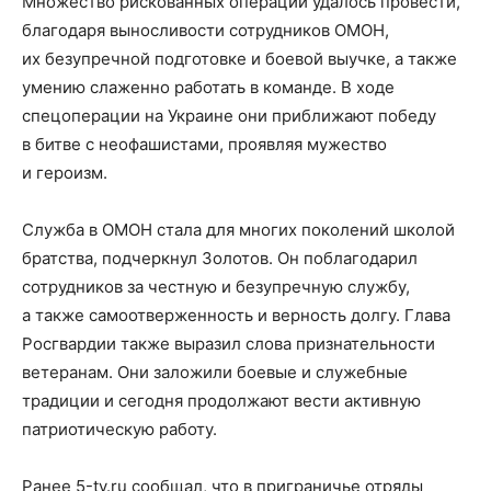
Множество рискованных операций удалось провести,
благодаря выносливости сотрудников ОМОН,
их безупречной подготовке и боевой выучке, а также
умению слаженно работать в команде. В ходе
спецоперации на Украине они приближают победу
в битве с неофашистами, проявляя мужество
и героизм.
Служба в ОМОН стала для многих поколений школой
братства, подчеркнул Золотов. Он поблагодарил
сотрудников за честную и безупречную службу,
а также самоотверженность и верность долгу. Глава
Росгвардии также выразил слова признательности
ветеранам. Они заложили боевые и служебные
традиции и сегодня продолжают вести активную
патриотическую работу.
Ранее 5-tv.ru сообщал, что в приграничье отряды