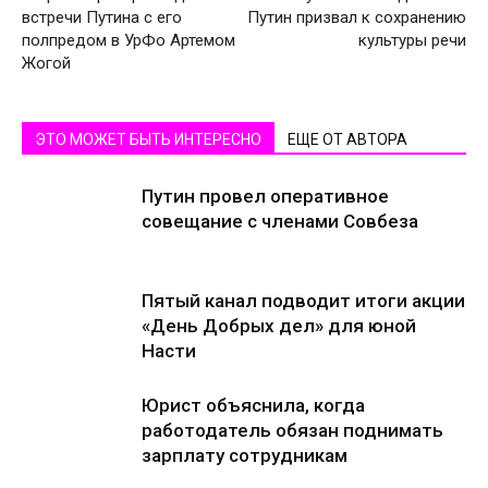
встречи Путина с его
Путин призвал к сохранению
полпредом в УрФо Артемом
культуры речи
Жогой
ЭТО МОЖЕТ БЫТЬ ИНТЕРЕСНО
ЕЩЕ ОТ АВТОРА
Путин провел оперативное
совещание с членами Совбеза
Пятый канал подводит итоги акции
«День Добрых дел» для юной
Насти
Юрист объяснила, когда
работодатель обязан поднимать
зарплату сотрудникам