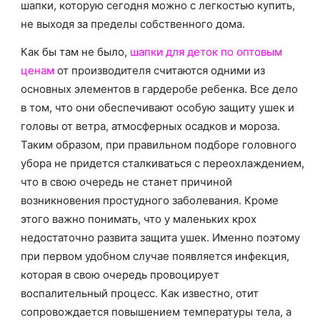
о
шапки, которую сегодня можно с легкостью купить,
не выходя за пределы собственного дома.
Как бы там не было,
шапки для деток по оптовым
нем
ценам
от производителя считаются одними из
основных элементов в гардеробе ребенка. Все дело
в том, что они обеспечивают особую защиту ушек и
головы от ветра, атмосферных осадков и мороза.
Таким образом, при правильном подборе головного
убора не придется сталкиваться с переохлаждением,
что в свою очередь не станет причиной
возникновения простудного заболевания. Кроме
этого важно понимать, что у маленьких крох
недостаточно развита защита ушек. Именно поэтому
при первом удобном случае появляется инфекция,
которая в свою очередь провоцирует
воспалительный процесс. Как известно, отит
сопровождается повышением температуры тела, а