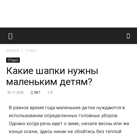
Французский
Домой
Отдых
маникюр
Отдых
Какие шапки нужны
маленьким детям?
и
20.11.2020
887
0
В разное время года маленькие детки нуждаются в
все
использовании определенных головных уборов.
Однако когда речь идет о зиме, начале весны или же
конце осени, здесь никак не обойтись без теплой