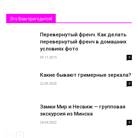
Это Вам пригодится!
Перевернутый френч. Как делать
перевернутый френч в домашних
условиях фото
09.11.2015
0
Какие бывают гримерные зеркала?
22.09.2020
0
Замки Мир и Несвиж — групповая
экскурсия из Минска
26.04.2022
0