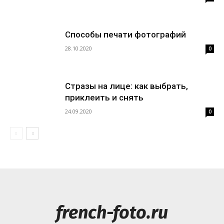
о
Способы печати фотографий
нем
28.10.2020
0
Стразы на лице: как выбрать,
приклеить и снять
24.09.2020
0
french-foto.ru