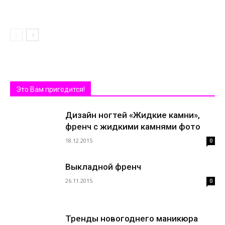
Это Вам пригодится!
Дизайн ногтей «Жидкие камни»,
френч с жидкими камнями фото
18.12.2015
0
Выкладной френч
26.11.2015
0
Тренды новогоднего маникюра