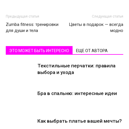
Предыдущая статья
Следующая статья
Zumba fitness: тренировки
Цветы в подарок — всегда
для души и тела
модно
ЭТО МОЖЕТ БЫТЬ ИНТЕРЕСНО
ЕЩЕ ОТ АВТОРА
Текстильные перчатки: правила
выбора и ухода
Бра в спальню: интересные идеи
Как выбрать платье вашей мечты?