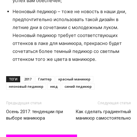
успех вам обеспечен;
Неоновый педикюр – тоже не новость в наши дни,
предпочтительно использовать такой дизайн в
летние дни в сочетании с молодежным луком.
Неоновый педикюр требует соответствующих
оттенков в лаке для маникюра, прекрасно будет
сочетаться более темный педикюр со светлым
оттенком того же цвета в маникюре.
ТЕГИ
2017
Глиттер
красный маникюр
неоновый педикюр
нюд
синий педикюр
Предыдущая статья
Следующая статья
Осень 2017: тенденции при
Как сделать градиентный
выборе маникюра
маникюр самостоятельно