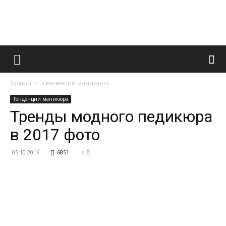
Французский
Домой
Тенденции маникюра
маникюр
Тенденции маникюра
Тренды модного педикюра
в 2017 фото
и
05.10.2016
6851
0
все