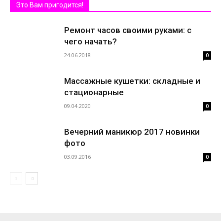
Это Вам пригодится!
Ремонт часов своими руками: с
чего начать?
24.06.2018
0
Массажные кушетки: складные и
стационарные
09.04.2020
0
Вечерний маникюр 2017 новинки
фото
03.09.2016
0