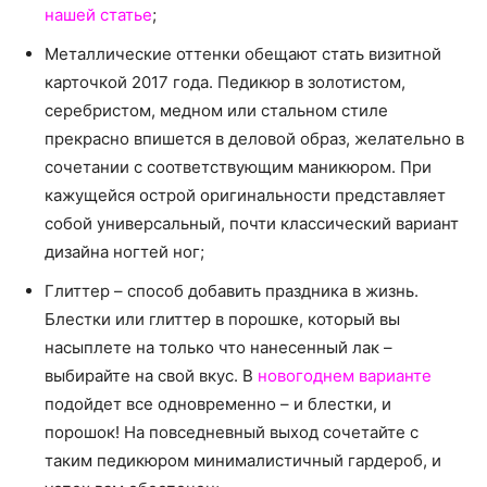
нашей статье
;
Металлические оттенки обещают стать визитной
карточкой 2017 года. Педикюр в золотистом,
серебристом, медном или стальном стиле
прекрасно впишется в деловой образ, желательно в
сочетании с соответствующим маникюром. При
кажущейся острой оригинальности представляет
собой универсальный, почти классический вариант
дизайна ногтей ног;
Глиттер – способ добавить праздника в жизнь.
Блестки или глиттер в порошке, который вы
насыплете на только что нанесенный лак –
выбирайте на свой вкус. В
новогоднем варианте
подойдет все одновременно – и блестки, и
порошок! На повседневный выход сочетайте с
таким педикюром минималистичный гардероб, и