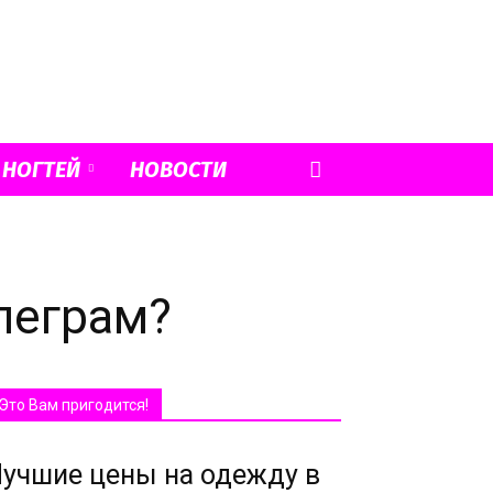
 НОГТЕЙ
НОВОСТИ
леграм?
Это Вам пригодится!
учшие цены на одежду в