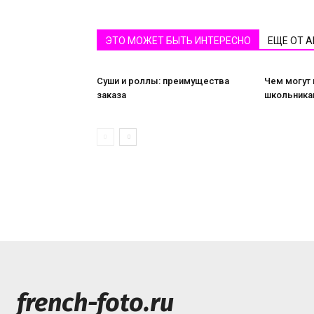
ЭТО МОЖЕТ БЫТЬ ИНТЕРЕСНО
ЕЩЕ ОТ 
Суши и роллы: преимущества
Чем могут
заказа
школьника
french-foto.ru