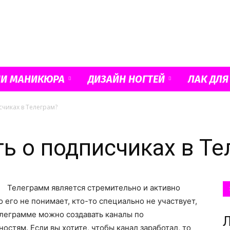
Французский
ИИ МАНИКЮРА
ДИЗАЙН НОГТЕЙ
ЛАК ДЛЯ
счиках в Телеграм?
маникюр
ть о подписчиках в Те
Телеграмм является стремительно и активно
и
 его не понимает, кто-то специально не участвует,
Телеграмме можно создавать каналы по
Л
стям. Если вы хотите, чтобы канал заработал, то