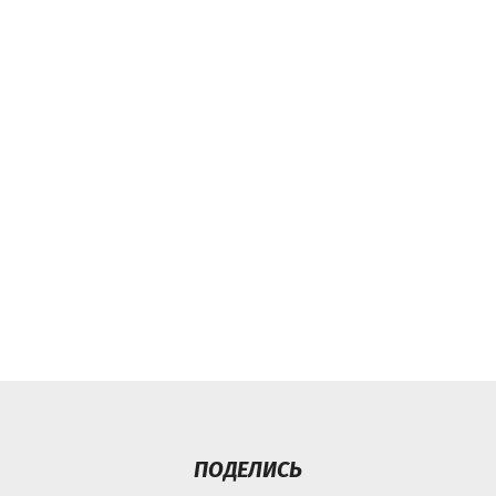
ПОДЕЛИСЬ