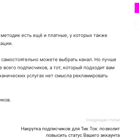
методик есть ещё и платные, у которых также
кации.
же самостоятельно можете выбрать канал. Но лучше
е всего подписчиков, а тот, который подходит вам
ханических услугах нет смысла рекламировать
иков.
Следующая статья
Накрутка подписчиков для Тик Ток: позволит
повысить статус Вашего аккаунта