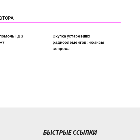
АВТОРА
 помочь ГДЗ
Скупка устаревших
м?
радиоэлементов: нюансы
вопроса
БЫСТРЫЕ ССЫЛКИ