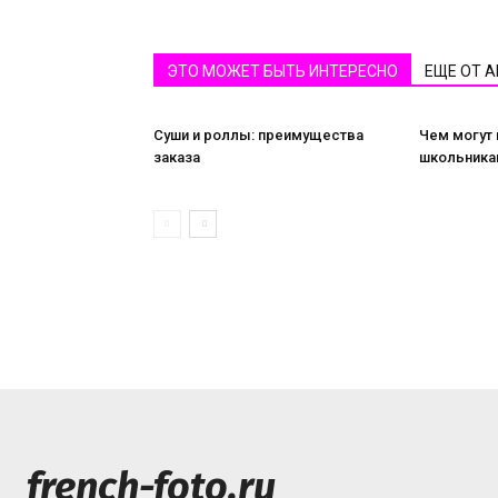
ЭТО МОЖЕТ БЫТЬ ИНТЕРЕСНО
ЕЩЕ ОТ 
Суши и роллы: преимущества
Чем могут
заказа
школьника
french-foto.ru