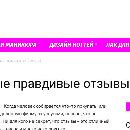
Французский
ИИ МАНИКЮРА
ДИЗАЙН НОГТЕЙ
ЛАК ДЛЯ
ые отзывы в интернете?
маникюр
ые правдивые отзывы
Когда человек собирается что-то покупать, или
и
еделенную фирму за услугами, первое, что он
. Ни для кого не секрет, что отзывы – это отличный
О
 товара и много чего другого.