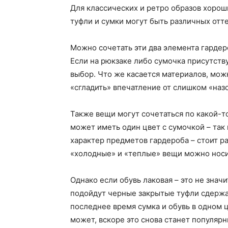
Для классических и ретро образов хоро
туфли и сумки могут быть различных отте
Можно сочетать эти два элемента гардеро
Если на рюкзаке либо сумочка присутств
выбор. Что же касается материалов, мо
«сгладить» впечатление от слишком «наз
Также вещи могут сочетаться по какой-т
может иметь один цвет с сумочкой – так
характер предметов гардероба – стоит ра
«холодные» и «теплые» вещи можно носит
Однако если обувь лаковая – это не знач
подойдут черные закрытые туфли сдержанн
последнее время сумка и обувь в одном ц
может, вскоре это снова станет популярн