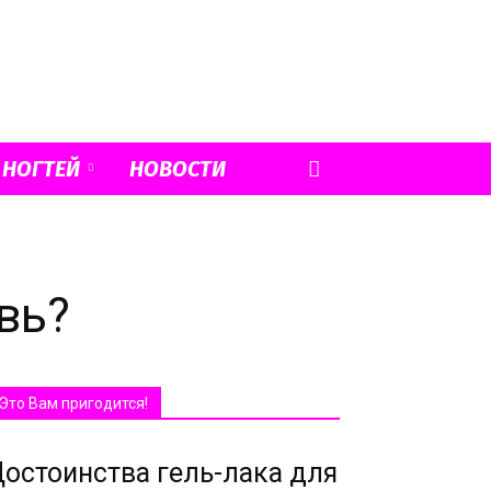
 НОГТЕЙ
НОВОСТИ
вь?
Это Вам пригодится!
остоинства гель-лака для