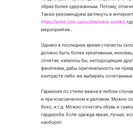
образ более сдержанным. Потому, отличн
Также рекомендуем заглянуть в интернет
https://emili.com.ua/ru/zhenskie-sumki/
, г
мероприятие..
Однако в последнее время стилисты скло
должно быть более креативным, инновац
сочетая, казалось бы, неподходящие друг
фанатизма, дабы оригинальность не прев
контрасте либо же выбирать сочетаемые
Гармония по стилю важна в любом случае 
и при классическом и деловом. Можно со
бохо, и.т.д. Можно сочетать обувь и сум
гардероба. Если одежда яркая, лучше, ес
наоборот.