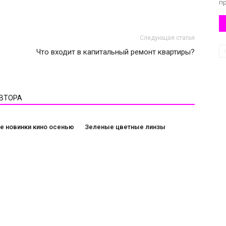
п
Следующая статья
Что входит в капитальный ремонт квартиры?
АВТОРА
е новинки кино осенью
Зеленые цветные линзы