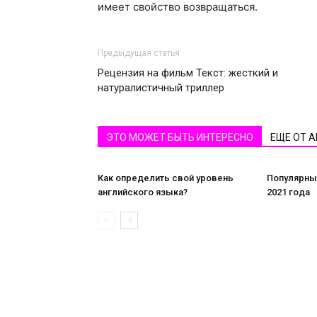
имеет свойство возвращаться.
Предыдущая статья
Рецензия на фильм Текст: жесткий и
натуралистичный триллер
ЭТО МОЖЕТ БЫТЬ ИНТЕРЕСНО
ЕЩЕ ОТ 
Как определить свой уровень
Популярны
английского языка?
2021 года