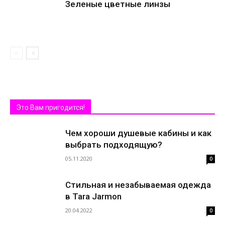
Зеленые цветные линзы
Это Вам пригодится!
Чем хороши душевые кабины и как
выбрать подходящую?
05.11.2020
0
Стильная и незабываемая одежда
в Tara Jarmon
20.04.2022
0