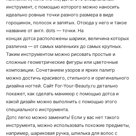
о
инструмент, с помощью которого можно наносить
идеально ровные точки разного размера в виде
горошинок, полосок и запятых. Отсюда у него и такое
нем
название от англ. dots — точки. На
концах дотса расположены шарики, величина которых
различна — от самых маленьких до самых крупных.
Таким инструментом можно рисовать простые и
сложные геометрические фигуры или цветочные
композиции. Сочетанием узоров и ярких палитр
можно достичь красивого, стильного и оригинального
дизайна ногтей. Сайт For-Your-Beauty.ru детально
покажет, как сделать маникюр с помощью дотса и
какой дизайн можно выполнить с помощью этого
специального инструмента.
Дотс легко можно заменить! Если у вас нет такого
инструмента, можно использовать похожие предметы,
например, шариковая ручка, шпилька для волос с