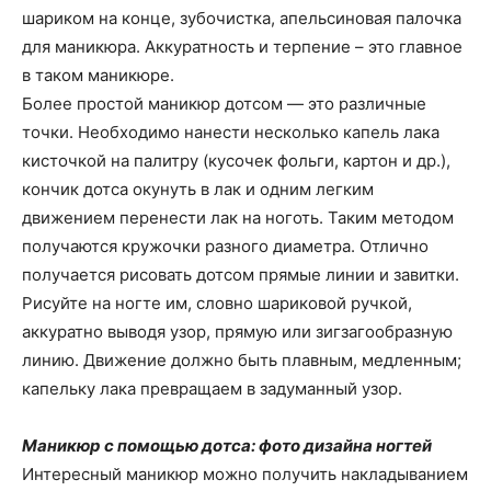
шариком на конце, зубочистка, апельсиновая палочка
для маникюра. Аккуратность и терпение – это главное
в таком маникюре.
Более простой маникюр дотсом — это различные
точки. Необходимо нанести несколько капель лака
кисточкой на палитру (кусочек фольги, картон и др.),
кончик дотса окунуть в лак и одним легким
движением перенести лак на ноготь. Таким методом
получаются кружочки разного диаметра. Отлично
получается рисовать дотсом прямые линии и завитки.
Рисуйте на ногте им, словно шариковой ручкой,
аккуратно выводя узор, прямую или зигзагообразную
линию. Движение должно быть плавным, медленным;
капельку лака превращаем в задуманный узор.
Маникюр с помощью дотса: фото дизайна ногтей
Интересный маникюр можно получить накладыванием