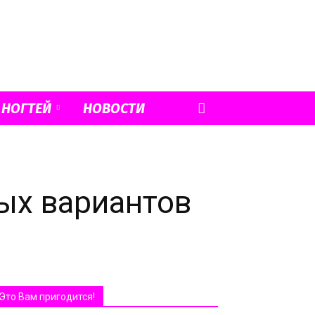
 НОГТЕЙ
НОВОСТИ
ых вариантов
Это Вам пригодится!