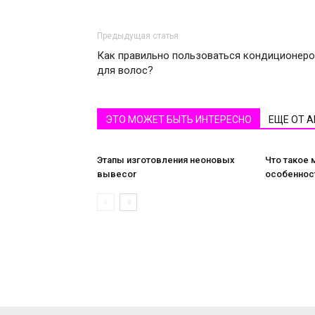
Предыдущая статья
Как правильно пользоваться кондиционер
для волос?
ЭТО МОЖЕТ БЫТЬ ИНТЕРЕСНО
ЕЩЕ ОТ 
Этапы изготовления неоновых
Что такое 
вывесоr
особеннос