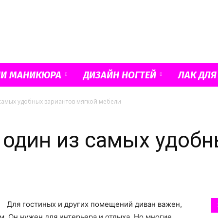
Французский
ИИ МАНИКЮРА
ДИЗАЙН НОГТЕЙ
ЛАК ДЛЯ
 самых удобных вариантов мягкой мебели
маникюр
 один из самых удобн
и
и
Для гостиных и других помещений диван важен,
м. Он нужен для интерьера и отдыха. Но многие