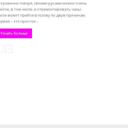
ткровенно говоря, своими руками можно очень
огое, в том числе, и отремонтировать часы.
кое может прийти в голову по двум причинам.
рвая – это простое...
Узнать больше