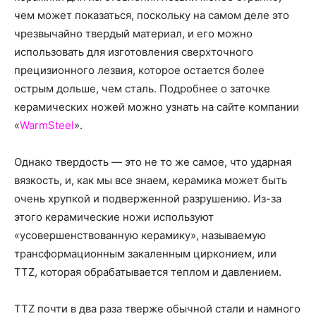
о
чем может показаться, поскольку на самом деле это
чрезвычайно твердый материал, и его можно
использовать для изготовления сверхточного
нем
прецизионного лезвия, которое остается более
острым дольше, чем сталь. Подробнее о заточке
керамических ножей можно узнать на сайте компании
«
WarmSteel
».
Однако твердость — это не то же самое, что ударная
вязкость, и, как мы все знаем, керамика может быть
очень хрупкой и подверженной разрушению. Из-за
этого керамические ножи используют
«усовершенствованную керамику», называемую
трансформационным закаленным цирконием, или
TTZ, которая обрабатывается теплом и давлением.
TTZ почти в два раза тверже обычной стали и намного