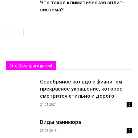
Что такое климатическая сплит-
система?
Это Вам пригодится!
Серебряное кольцо с фианитом:
прекрасное украшение, которое
смотрится стильно и дорого
21.01.2021
0
Виды маникюра
23.03.2018
0