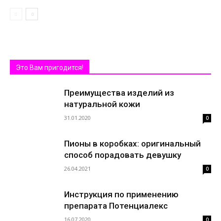
Это Вам пригодится!
Преимущества изделий из
натуральной кожи
31.01.2020
0
Пионы в коробках: оригинальный
способ порадовать девушку
26.04.2021
0
Инструкция по применению
препарата Потенциалекс
16.07.2020
0