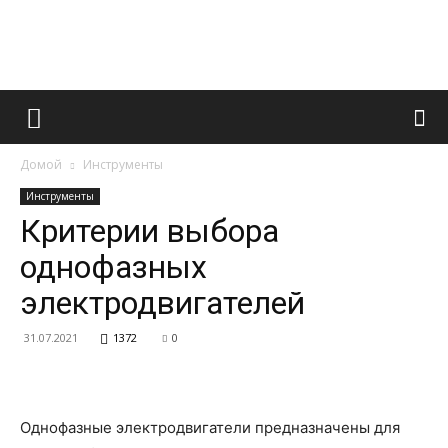
Французский
Домой
Инструменты
маникюр
Инструменты
Критерии выбора
однофазных
и
электродвигателей
31.07.2021
1372
0
все
Однофазные электродвигатели предназначены для