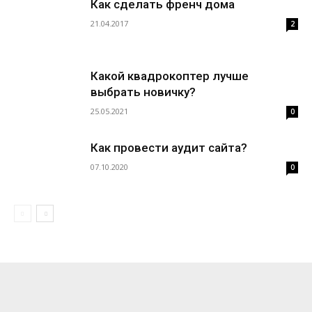
Как сделать френч дома
21.04.2017
2
Какой квадрокоптер лучше
выбрать новичку?
25.05.2021
0
Как провести аудит сайта?
07.10.2020
0