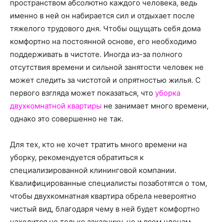
о
пространством абсолютно каждого человека, ведь
именно в ней он набирается сил и отдыхает после
тяжелого трудового дня. Чтобы ощущать себя дома
комфортно на постоянной основе, его необходимо
нем
поддерживать в чистоте.
Иногда из-за полного
отсутствия времени и сильной занятости человек не
может следить за чистотой и опрятностью жилья. С
первого взгляда может показаться, что
уборка
двухкомнатной квартиры
не занимает много времени,
однако это совершенно не так.
Для тех, кто не хочет тратить много времени на
уборку, рекомендуется обратиться к
специализированной клининговой компании.
Квалифицированные специалисты позаботятся о том,
чтобы двухкомнатная квартира обрела невероятно
чистый вид, благодаря чему в ней будет комфортно
находится не только заказчику, но и всем членам