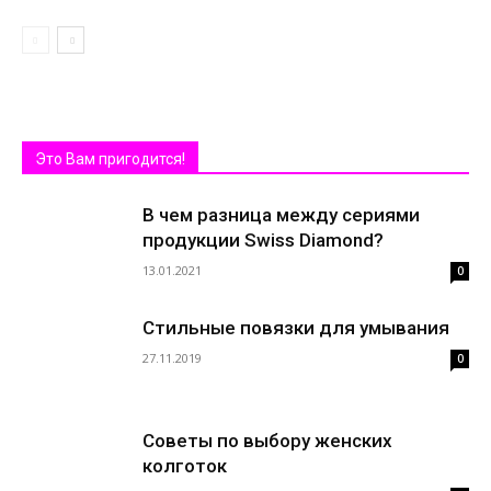
Это Вам пригодится!
В чем разница между сериями
продукции Swiss Diamond?
13.01.2021
0
Стильные повязки для умывания
27.11.2019
0
Советы по выбору женских
колготок