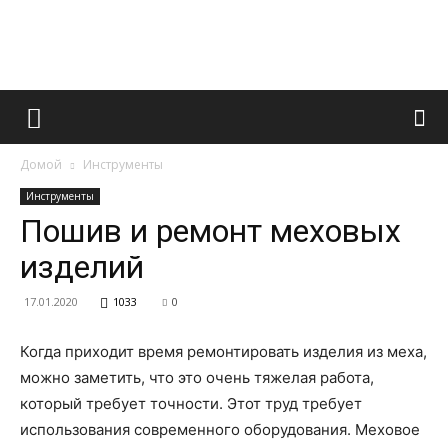
Французский
Домой
Инструменты
маникюр
Инструменты
Пошив и ремонт меховых
изделий
и
17.01.2020
1033
0
Когда приходит время ремонтировать изделия из меха,
все
можно заметить, что это очень тяжелая работа,
который требует точности. Этот труд требует
использования современного оборудования. Меховое