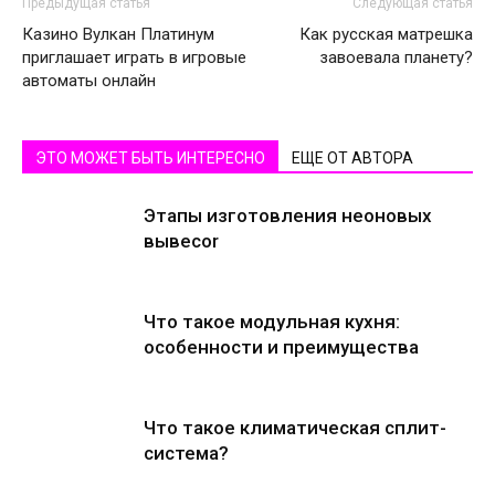
Предыдущая статья
Следующая статья
Казино Вулкан Платинум
Как русская матрешка
приглашает играть в игровые
завоевала планету?
автоматы онлайн
ЭТО МОЖЕТ БЫТЬ ИНТЕРЕСНО
ЕЩЕ ОТ АВТОРА
Этапы изготовления неоновых
вывесоr
Что такое модульная кухня:
особенности и преимущества
Что такое климатическая сплит-
система?