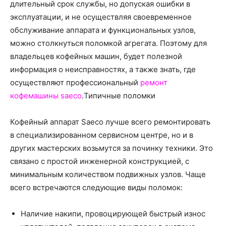
о
длительный срок службы, но допуская ошибки в
эксплуатации, и не осуществляя своевременное
обслуживание аппарата и функциональных узлов,
можно столкнуться поломкой агрегата. Поэтому для
нем
владельцев кофейных машин, будет полезной
информация о неисправностях, а также знать, где
осуществляют профессиональный
ремонт
кофемашины saeco
.
Типичные поломки
Кофейный аппарат Saeco лучше всего ремонтировать
в специализированном сервисном центре, но и в
других мастерских возьмутся за починку техники. Это
связано с простой инженерной конструкцией, с
минимальным количеством подвижных узлов. Чаще
всего встречаются следующие виды поломок:
Наличие накипи, провоцирующей быстрый износ