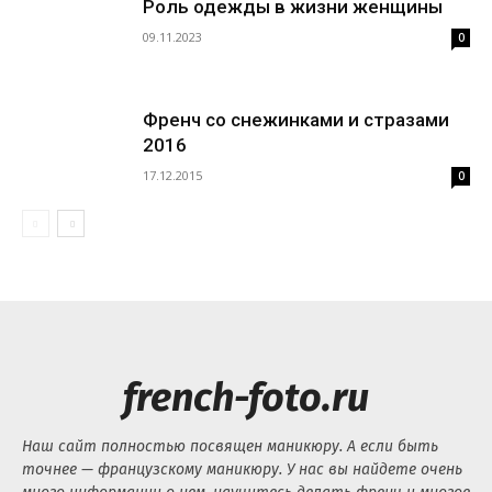
Роль одежды в жизни женщины
09.11.2023
0
Френч со снежинками и стразами
2016
17.12.2015
0
french-foto.ru
Наш сайт полностью посвящен маникюру. А если быть
точнее — французскому маникюру. У нас вы найдете очень