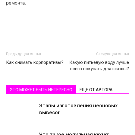
ремонта.
Предыдущая статья
Следующая статья
Как снимать корпоративы?
Какую питьевую воду лучше
всего покупать для школы?
ЭТО МОЖЕТ БЫТЬ ИНТЕРЕСНО
ЕЩЕ ОТ АВТОРА
Этапы изготовления неоновых
вывесоr
Что такое модульная кухня: