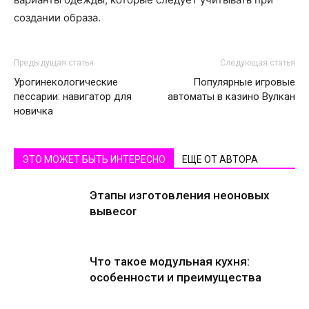
создании образа.
Предыдущая статья
Следующая статья
Урогинекологические
Популярные игровые
пессарии: навигатор для
автоматы в казино Вулкан
новичка
ЭТО МОЖЕТ БЫТЬ ИНТЕРЕСНО
ЕЩЕ ОТ АВТОРА
Этапы изготовления неоновых
вывесоr
Что такое модульная кухня:
особенности и преимущества