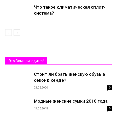
Что такое климатическая сплит-
система?
Это Вам пригодится!
Стоит ли брать женскую обувь в
секонд хенде?
28.05.2020
0
Модные женские сумки 2018 года
19.06.2018
0