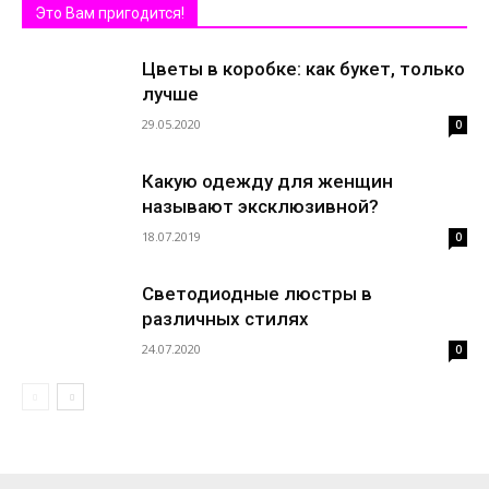
Это Вам пригодится!
Цветы в коробке: как букет, только
лучше
29.05.2020
0
Какую одежду для женщин
называют эксклюзивной?
18.07.2019
0
Светодиодные люстры в
различных стилях
24.07.2020
0