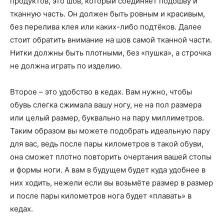
продуктов, это шов, который соединяет подошву и
тканную часть. Он должен быть ровным и красивым,
без перелива клея или каких-либо подтёков. Далее
стоит обратить внимание на шов самой тканной части.
Нитки должны быть плотными, без «пушка», а строчка
не должна играть по изделию.
Второе – это удобство в кедах. Вам нужно, чтобы
обувь слегка сжимала вашу ногу, не на пол размера
или целый размер, буквально на пару миллиметров.
Таким образом вы можете подобрать идеальную пару
для вас, ведь после пары километров в такой обуви,
она сможет плотно повторить очертания вашей стопы
и формы ноги. А вам в будущем будет куда удобнее в
них ходить, нежели если вы возьмёте размер в размер
и после пары километров нога будет «плавать» в
кедах.