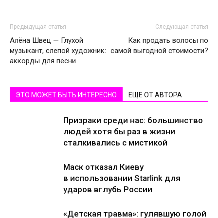
Предыдущая статья
Следующая статья
Алёна Швец — Глухой
Как продать волосы по
музыкант, слепой художник:
самой выгодной стоимости?
аккорды для песни
ЭТО МОЖЕТ БЫТЬ ИНТЕРЕСНО
ЕЩЕ ОТ АВТОРА
Призраки среди нас: большинство
людей хотя бы раз в жизни
сталкивались с мистикой
Маск отказал Киеву
в использовании Starlink для
ударов вглубь России
«Детская травма»: гулявшую голой