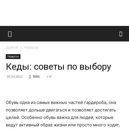
Французский
Домой
Новости
маникюр
Новости
Кеды: советы по выбору
09.04.2022
1095
0
и
Обувь одна из самых важных частей гардероба, она
все
позволяет дольше двигаться и позволяет достигать
целей. Особенно обувь важна для людей, которые
ведут активный образ жизни или просто много ходят,