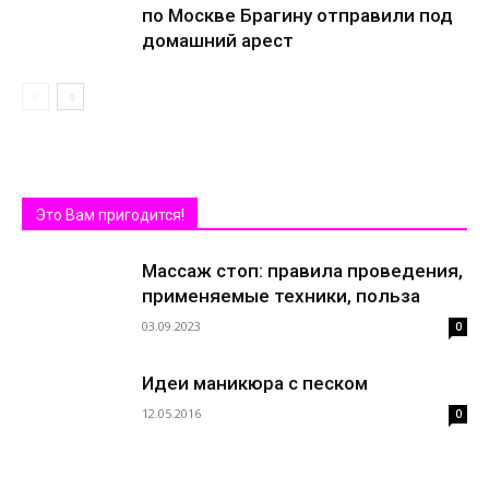
по Москве Брагину отправили под
домашний арест
Это Вам пригодится!
Массаж стоп: правила проведения,
применяемые техники, польза
03.09.2023
0
Идеи маникюра с песком
12.05.2016
0