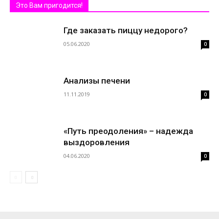
Это Вам пригодится!
Где заказать пиццу недорого?
05.06.2020
0
Анализы печени
11.11.2019
0
«Путь преодоления» – надежда
выздоровления
04.06.2020
0