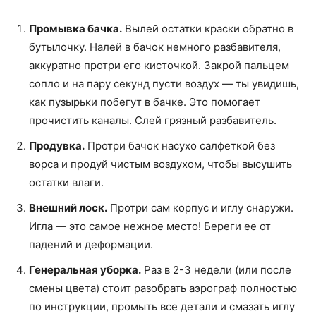
Промывка бачка.
Вылей остатки краски обратно в
бутылочку. Налей в бачок немного разбавителя,
аккуратно протри его кисточкой. Закрой пальцем
сопло и на пару секунд пусти воздух — ты увидишь,
как пузырьки побегут в бачке. Это помогает
прочистить каналы. Слей грязный разбавитель.
Продувка.
Протри бачок насухо салфеткой без
ворса и продуй чистым воздухом, чтобы высушить
остатки влаги.
Внешний лоск.
Протри сам корпус и иглу снаружи.
Игла — это самое нежное место! Береги ее от
падений и деформации.
Генеральная уборка.
Раз в 2-3 недели (или после
смены цвета) стоит разобрать аэрограф полностью
по инструкции, промыть все детали и смазать иглу