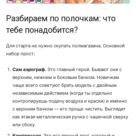
Разбираем по полочкам: что
тебе понадобится?
Для старта не нужно скупать полмагазина. Основной
набор прост:
Сам аэрограф.
Это главный герой. Бывают они с
верхним, нижним и боковым бачком. Новичкам
чаще всего советуют брать модель с двойным
независимым действием (когда ты отдельно
контролируешь подачу воздуха и краски) и именно
с верхним бачком — его проще чистить. Выглядит
как этакая металлическая ручка с чашечкой сверху
или сбоку.
Компрессор.
Это его верный друг, который и