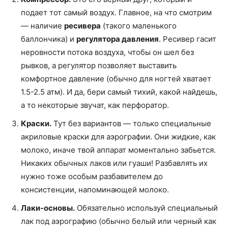
подает тот самый воздух. Главное, на что смотрим
— наличие
ресивера
(такого маленького
баллончика) и
регулятора давления
. Ресивер гасит
неровности потока воздуха, чтобы он шел без
рывков, а регулятор позволяет выставить
комфортное давление (обычно для ногтей хватает
1.5-2.5 атм). И да, бери самый тихий, какой найдешь,
а то некоторые звучат, как перфоратор.
Краски.
Тут без вариантов — только специальные
акриловые краски для аэрографии. Они жидкие, как
молоко, иначе твой аппарат моментально забьется.
Никаких обычных лаков или гуаши! Разбавлять их
нужно тоже особым разбавителем до
консистенции, напоминающей молоко.
Лаки-основы.
Обязательно используй специальный
лак под аэрографию (обычно белый или черный как