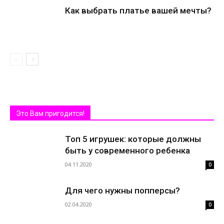
Как выбрать платье вашей мечты?
Это Вам пригодится!
Топ 5 игрушек: которые должны
быть у современного ребенка
04.11.2020
0
Для чего нужны попперсы?
02.04.2020
0