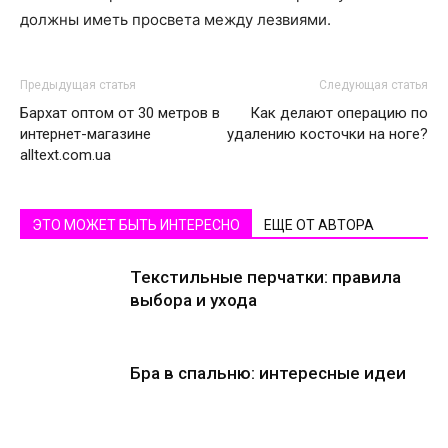
должны иметь просвета между лезвиями.
Предыдущая статья
Следующая статья
Бархат оптом от 30 метров в
Как делают операцию по
интернет-магазине
удалению косточки на ноге?
alltext.com.ua
ЭТО МОЖЕТ БЫТЬ ИНТЕРЕСНО
ЕЩЕ ОТ АВТОРА
Текстильные перчатки: правила
выбора и ухода
Бра в спальню: интересные идеи