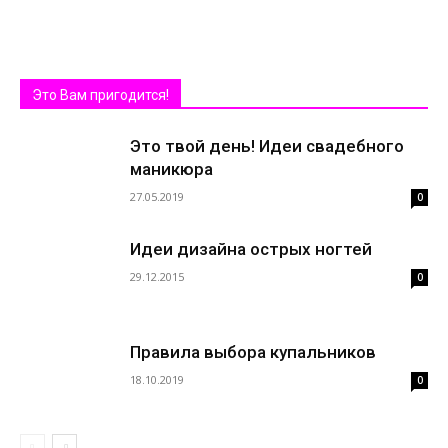
Это Вам пригодится!
Это твой день! Идеи свадебного
маникюра
27.05.2019
0
Идеи дизайна острых ногтей
29.12.2015
0
Правила выбора купальников
18.10.2019
0