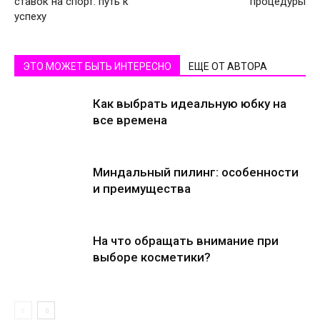
ставок на спорт: путь к
процедуры
успеху
ЭТО МОЖЕТ БЫТЬ ИНТЕРЕСНО
ЕЩЕ ОТ АВТОРА
Как выбрать идеальную юбку на
все времена
Миндальный пилинг: особенности
и преимущества
На что обращать внимание при
выборе косметики?