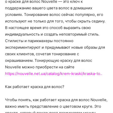
о
о краске для волос Nouvelle — это ключ к
поддержанию вашего цвета волос в домашних
условиях. Тонирование волос сейчас популярно, его
используют не только для того, чтобы скрыть седину.
нем
В настоящее время это способ выразить свою
индивидуальность и создать неповторимый стиль.
Стилисты и парикмахеры постоянно
экспериментируют и придумывают новые образы для
своих клиентов, сочетая тонирование с
окрашиванием. Тонирующую краску для волос
Nouvelle можно приобрести на сайте
https://nouvelle.net.ua/catalog/krem-kraski/kraska-to..
Как работает краска для волос?
Чтобы понять, как работает краска для волос Nouvelle,
важно иметь представление о цветовом круге. Это
спектр, который показывает взаимосвязи между