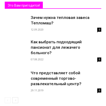
Это Вам пригодится!
Зачем нужна тепловая завеса
Тепломаш?
12.09.2020
0
Как выбрать подходящий
пансионат для лежачего
больного?
07.08.2022
0
Что представляет собой
современный торгово-
развлекательный центр?
29.11.2019
0