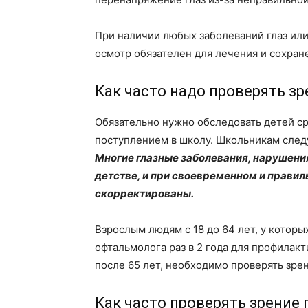
При наличии любых заболеваний глаз ил
осмотр обязателен для лечения и сохране
Как часто надо проверять зр
Обязательно нужно обследовать детей сра
поступлением в школу. Школьникам след
Многие глазные заболевания, нарушения
детстве, и при своевременном и правил
скорректированы.
Взрослым людям с 18 до 64 лет, у котор
офтальмолога раз в 2 года для профилакт
после 65 лет, необходимо проверять зрени
Как часто проверять зрение