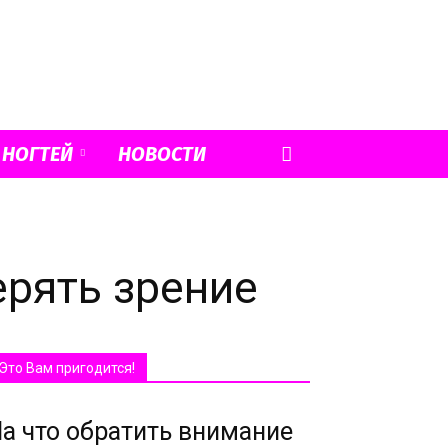
 НОГТЕЙ
НОВОСТИ
ерять зрение
Это Вам пригодится!
а что обратить внимание