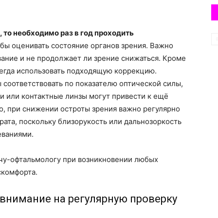
 то необходимо раз в год проходить
обы оценивать состояние органов зрения. Важно
вание и не продолжает ли зрение снижаться. Кроме
сегда использовать подходящую коррекцию.
 соответствовать по показателю оптической силы,
и или контактные линзы могут привести к ещё
о, при снижении остроты зрения важно регулярно
рата, поскольку близорукость или дальнозоркость
еваниями.
ачу-офтальмологу при возникновении любых
скомфорта.
 внимание на регулярную проверку