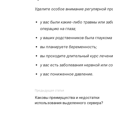
Уделите особое внимание регулярной про
у вас были какие-либо травмы или заб
операцию на глаза;
у ваших родственников была глаукома 
вы планируете беременность;
вы проходите длительный курс лечен
у вас есть заболевания нервной или с
у вас пониженное давление.
Предыдущая статья
Каковы преимущества и недостатки
использования выделенного сервера?