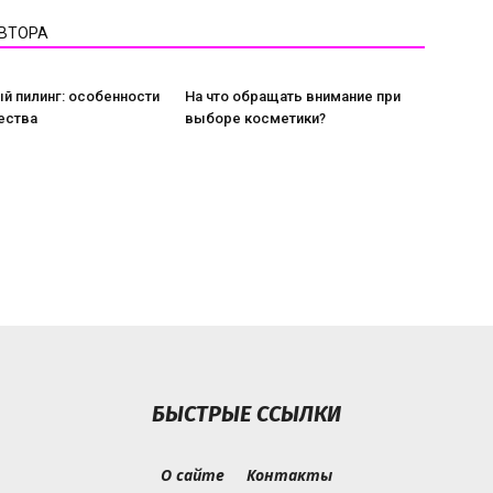
АВТОРА
й пилинг: особенности
На что обращать внимание при
ества
выборе косметики?
БЫСТРЫЕ ССЫЛКИ
О сайте
Контакты