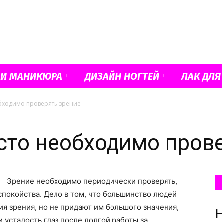
Французский
ИИ МАНИКЮРА
ДИЗАЙН НОГТЕЙ
ЛАК ДЛЯ
обходимо проверять зрение
маникюр
асто необходимо пров
Зрение необходимо периодически проверять,
и
спокойства. Дело в том, что большинство людей
я зрения, но не придают им большого значения,
Н
 усталость глаз после долгой работы за