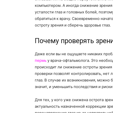
компьютером. А иногда снижение зрения 
усталости глаз и головных болей, поэтом
обратиться к врачу. Своевременно начат
остроту зрения и сберечь здоровье глаз.
Почему проверять зрени
Даже если вы не ощущаете никаких проб
пермь
у врача-офтальмолога. Это необхо
происходит ли снижение остроты зрения 
проверки позволят контролировать, нет 
глаз. В случае их возникновения, можно 
значит, и уменьшить последствия и риски 
Для тех, у кого уже снижена острота зр
актуальность назначенной коррекции зр
перенапряжение глаз из-за неправильно