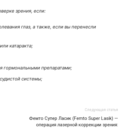
верке зрения, если:
олевания глаз, а также, если вы перенесли
или катаракта;
ия гормональными препаратами;
осудистой системы;
Следующая статья
Фемто Супер Ласик (Femto Super Lasik) —
операция лазерной коррекции зрения: