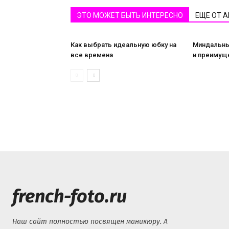
ЭТО МОЖЕТ БЫТЬ ИНТЕРЕСНО
ЕЩЕ ОТ 
Как выбрать идеальную юбку на
Миндальны
все времена
и преимущ
french-foto.ru
Наш сайт полностью посвящен маникюру. А