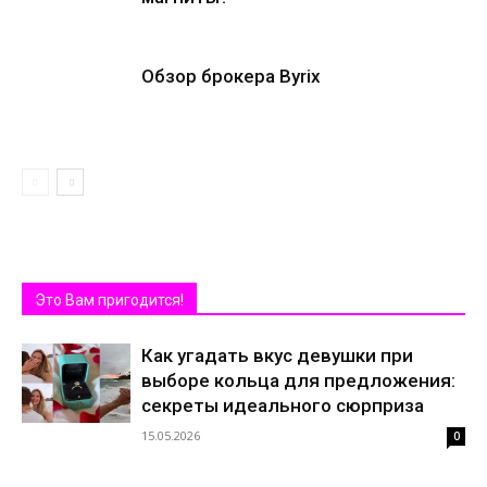
Обзор брокера Byrix
Это Вам пригодится!
Как угадать вкус девушки при
выборе кольца для предложения:
секреты идеального сюрприза
15.05.2026
0