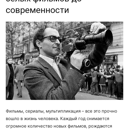
о
современности
нем
Фильмы, сериалы, мультипликация – все это прочно
вошло в жизнь человека. Каждый год снимается
огромное количество новых фильмов, рождаются