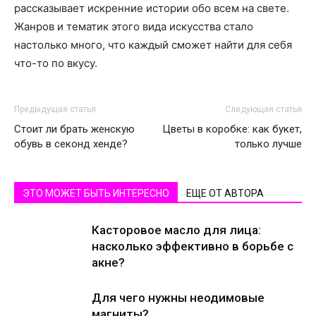
рассказывает искренние истории обо всем на свете.
Жанров и тематик этого вида искусства стало
настолько много, что каждый сможет найти для себя
что-то по вкусу.
Предыдущая статья
Следующая статья
Стоит ли брать женскую
Цветы в коробке: как букет,
обувь в секонд хенде?
только лучше
ЭТО МОЖЕТ БЫТЬ ИНТЕРЕСНО
ЕЩЕ ОТ АВТОРА
Касторовое масло для лица:
насколько эффективно в борьбе с
акне?
Для чего нужны неодимовые
магниты?