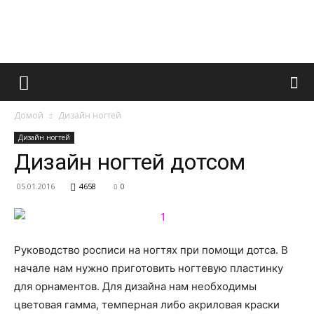
Французский
Домой
Дизайн ногтей
маникюр
Дизайн ногтей
Дизайн ногтей дотсом
05.01.2016
4658
0
и
Руководство росписи на ногтях при помощи дотса. В
все
начале нам нужно приготовить ногтевую пластинку
для орнаментов. Для дизайна нам необходимы
цветовая гамма, темперная либо акриловая краски