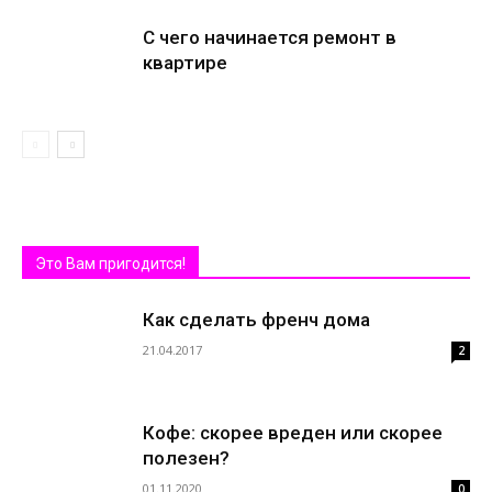
С чего начинается ремонт в
квартире
Это Вам пригодится!
Как сделать френч дома
21.04.2017
2
Кофе: скорее вреден или скорее
полезен?
01.11.2020
0