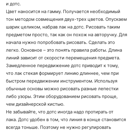
о
и дотс.
Цвет наносится на гамму. Получается необходимый
тон методом совмещения двух-трех цветов. Опускаем
шарик целиком, набрав лак на дотс. Рисовать таким
нем
предметом просто, так как он похож на авторучку. Для
начала нужно попробовать рисовать. Сделать это
легко. Основное – это понять правила работы. Длина
линий зависит от скорости перемещения предмета.
Замедленное передвижение дотс приводит к тому,
что лак стекая формирует линию длиннее, чем при
быстром передвижении инструментом. Используя
обычные основы можно рисовать разные лепестки
либо узоры. Этим оборудованием рисовать проще,
чем дизайнерской кистью.
Не забывайте, что дотс иногда надо протирать от
лака. Дотс удобен в том, что линия в конце становится
всегда тоньше. Поэтому не нужно регулировать