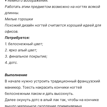
• немного воображения.
Работать этим предметом возможно на ногтях всякой
длинны.
Милые горошки
Похожий дизайн ногтей считается хорошей идеей для
офисов.
Потребуется:
1. белоснежный цвет;
2. ярко алый цвет;
3. финальное покрытие;
4. дотс.
Выполнение
В начале нужно устроить традиционный французский
маникюр. Тоесть накрасить кончики ногтей
белоснежным лаком и дать высохнуть.
Далее окунуть дотс в алый лак так, чтобы на кончике
вышло маленькое скопление применяемых