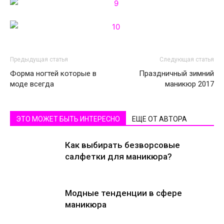
Предыдущая статья
Следующая статья
Форма ногтей которые в
Праздничный зимний
моде всегда
маникюр 2017
ЭТО МОЖЕТ БЫТЬ ИНТЕРЕСНО
ЕЩЕ ОТ АВТОРА
Как выбирать безворсовые
салфетки для маникюра?
Модные тенденции в сфере
маникюра