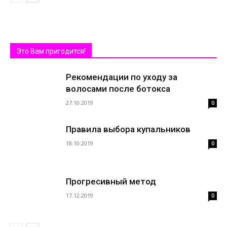
Это Вам пригодится!
Рекомендации по уходу за
волосами после ботокса
27.10.2019
0
Правила выбора купальников
18.10.2019
0
Прогресивный метод
17.12.2019
0